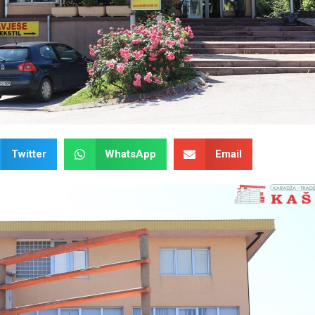
Twitter
WhatsApp
Email