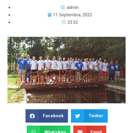
admin
11 Septembra, 2022
23:32
Facebook
Twitter
WhatsApp
Email