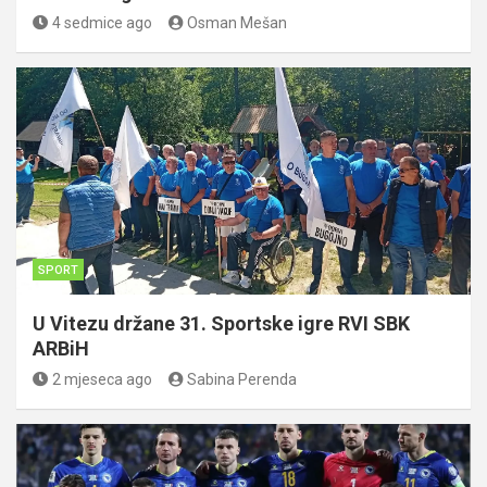
4 sedmice ago
Osman Mešan
SPORT
U Vitezu držane 31. Sportske igre RVI SBK
ARBiH
2 mjeseca ago
Sabina Perenda