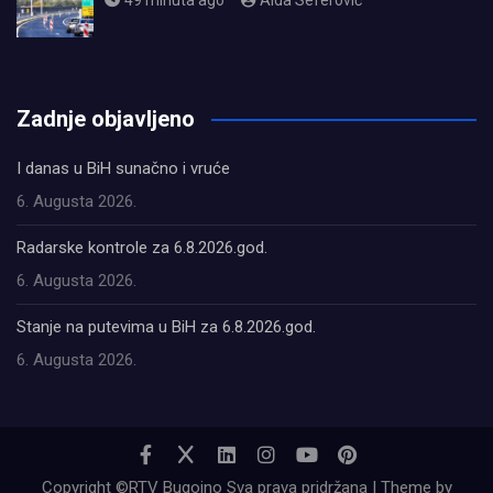
49 minuta ago
Aida Seferović
олимп казино
Zadnje objavljeno
I danas u BiH sunačno i vruće
6. Augusta 2026.
Radarske kontrole za 6.8.2026.god.
6. Augusta 2026.
Stanje na putevima u BiH za 6.8.2026.god.
6. Augusta 2026.
Copyright ©RTV Bugojno Sva prava pridržana | Theme by