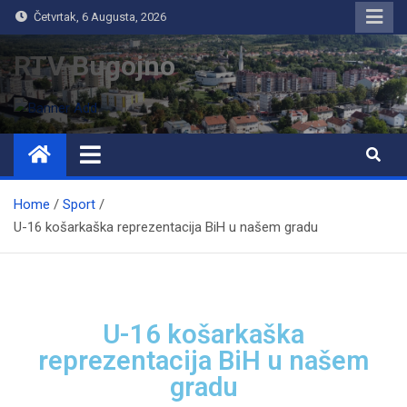
Četvrtak, 6 Augusta, 2026
RTV Bugojno
Home
Sport
U-16 košarkaška reprezentacija BiH u našem gradu
U-16 košarkaška
reprezentacija BiH u našem
gradu