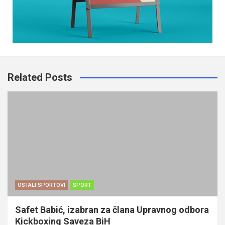
Related Posts
OSTALI SPORTOVI
SPORT
Safet Babić, izabran za člana Upravnog odbora
Kickboxing Saveza BiH