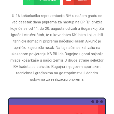
U-16 košarkaška reprezentacija BiH u našem gradu se
već desetak dana priprema za nastup na EP “B” divizije
koje će se od 11. do 20. augusta održati u Bugarskoj. Za
igrače i stručni štab, te rukovodstvo KK Iskra koji su bili
tehnički domaćini priprema načelnik Hasan Ajkunić je
upriličio zajednički ručak. Na taj način se zahvalio na
ukazanom povjerenju KS BiH da Bugojno ugosti najbolje
mlade košarkaše u našoj zemlji. S druge strane selektor
BH kadeta se zahvalio Bugojnu i njegovim sportskim
radnicima i građanima na gostoprimstvu i dobrim
uslovima za realizaciju priprema.