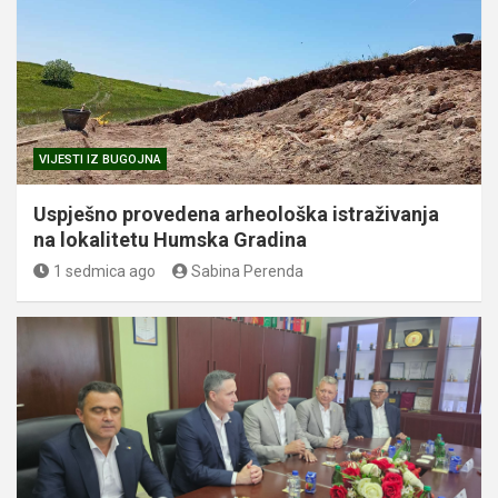
VIJESTI IZ BUGOJNA
Uspješno provedena arheološka istraživanja
na lokalitetu Humska Gradina
1 sedmica ago
Sabina Perenda