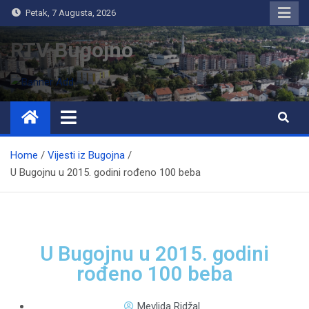
Petak, 7 Augusta, 2026
RTV Bugojno
Home
Vijesti iz Bugojna
U Bugojnu u 2015. godini rođeno 100 beba
U Bugojnu u 2015. godini
rođeno 100 beba
Mevlida Ridžal