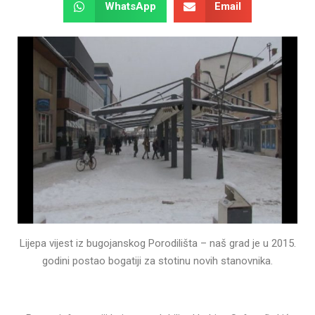
WhatsApp
Email
Lijepa vijest iz bugojanskog Porodilišta – naš grad je u 2015.
godini postao bogatiji za stotinu novih stanovnika.