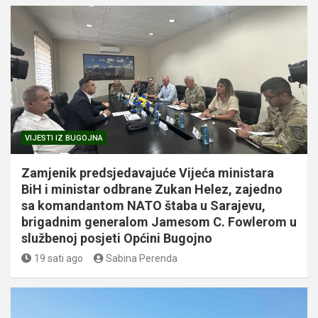
VIJESTI IZ BUGOJNA
Zamjenik predsjedavajuće Vijeća ministara
BiH i ministar odbrane Zukan Helez, zajedno
sa komandantom NATO štaba u Sarajevu,
brigadnim generalom Jamesom C. Fowlerom u
službenoj posjeti Općini Bugojno
19 sati ago
Sabina Perenda