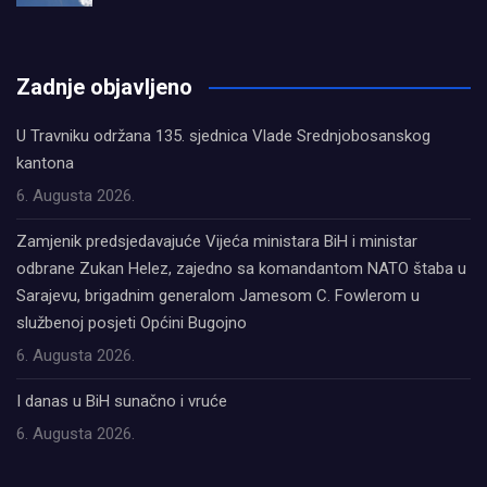
олимп казино
Zadnje objavljeno
U Travniku održana 135. sjednica Vlade Srednjobosanskog
kantona
6. Augusta 2026.
Zamjenik predsjedavajuće Vijeća ministara BiH i ministar
odbrane Zukan Helez, zajedno sa komandantom NATO štaba u
Sarajevu, brigadnim generalom Jamesom C. Fowlerom u
službenoj posjeti Općini Bugojno
6. Augusta 2026.
I danas u BiH sunačno i vruće
6. Augusta 2026.