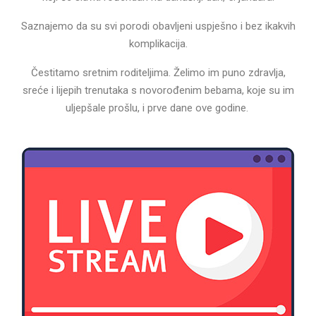
Saznajemo da su svi porodi obavljeni uspješno i bez ikakvih
komplikacija.
Čestitamo sretnim roditeljima. Želimo im puno zdravlja,
sreće i lijepih trenutaka s novorođenim bebama, koje su im
uljepšale prošlu, i prve dane ove godine.