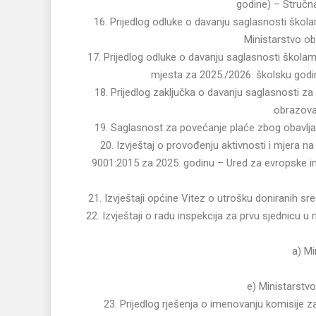
godine) – Struč
16. Prijedlog odluke o davanju saglasnosti ško
Ministarstvo ob
17. Prijedlog odluke o davanju saglasnosti školam
mjesta za 2025./2026. školsku godin
18. Prijedlog zaključka o davanju saglasnosti za
obrazovan
19. Saglasnost za povećanje plaće zbog obavlja
20. Izvještaj o provođenju aktivnosti i mjera 
9001:2015 za 2025. godinu – Ured za evropske i
21. Izvještaji općine Vitez o utrošku doniranih sre
22. Izvještaji o radu inspekcija za prvu sjednic
a) Mi
e) Ministarstvo
23. Prijedlog rješenja o imenovanju komisije z