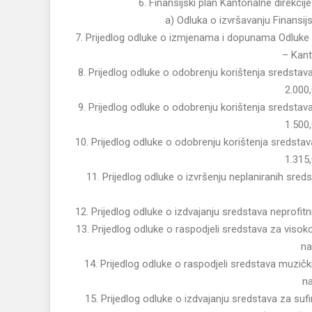
6. Finansijski plan Kantonalne direkci
a) Odluka o izvršavanju Finansij
7. Prijedlog odluke o izmjenama i dopunama Odluke
– Kant
8. Prijedlog odluke o odobrenju korištenja sredst
2.000
9. Prijedlog odluke o odobrenju korištenja sredst
1.500
10. Prijedlog odluke o odobrenju korištenja sredst
1.315
11. Prijedlog odluke o izvršenju neplaniranih sr
12. Prijedlog odluke o izdvajanju sredstava neprofit
13. Prijedlog odluke o raspodjeli sredstava za vis
na
14. Prijedlog odluke o raspodjeli sredstava muzi
na
15. Prijedlog odluke o izdvajanju sredstava za su