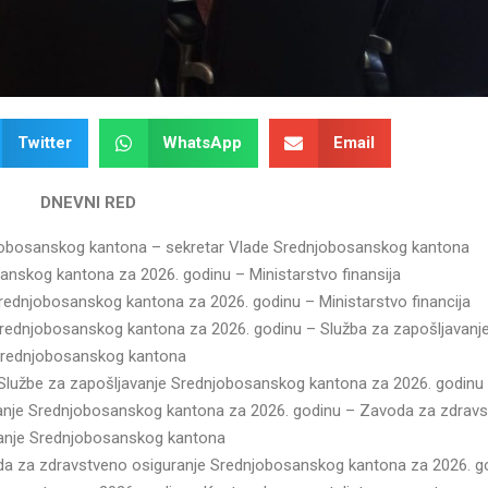
Twitter
WhatsApp
Email
DNEVNI RED
dnjobosanskog kantona – sekretar Vlade Srednjobosanskog kantona
sanskog kantona za 2026. godinu – Ministarstvo finansija
Srednjobosanskog kantona za 2026. godinu – Ministarstvo financija
e Srednjobosanskog kantona za 2026. godinu – Služba za zapošljavanj
rednjobosanskog kantona
a Službe za zapošljavanje Srednjobosanskog kantona za 2026. godinu
uranje Srednjobosanskog kantona za 2026. godinu – Zavoda za zdrav
anje Srednjobosanskog kantona
oda za zdravstveno osiguranje Srednjobosanskog kantona za 2026. g