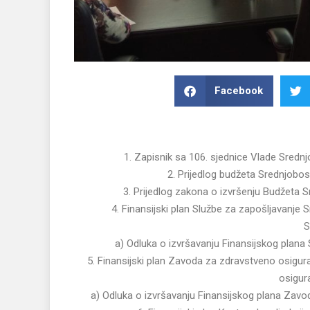
Facebook
1. Zapisnik sa 106. sjednice Vlade Sre
2. Prijedlog budžeta Srednjobo
3. Prijedlog zakona o izvršenju Budžeta 
4. Finansijski plan Službe za zapošljavanj
S
a) Odluka o izvršavanju Finansijskog plan
5. Finansijski plan Zavoda za zdravstveno osig
osigur
a) Odluka o izvršavanju Finansijskog plana Zav