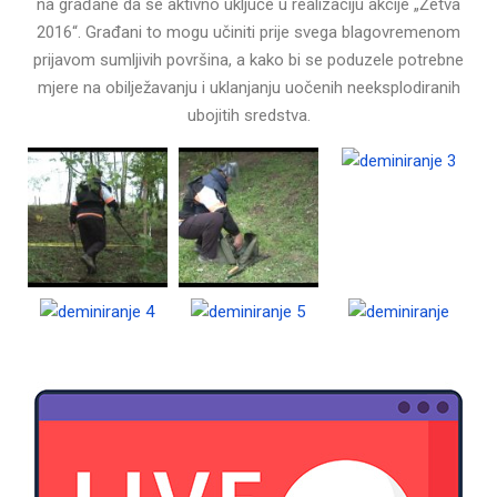
na građane da se aktivno uključe u realizaciju akcije „Žetva
2016“. Građani to mogu učiniti prije svega blagovremenom
prijavom sumljivih površina, a kako bi se poduzele potrebne
mjere na obilježavanju i uklanjanju uočenih neeksplodiranih
ubojitih sredstva.