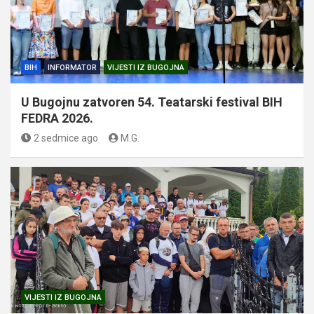
BIH
INFORMATOR
VIJESTI IZ BUGOJNA
U Bugojnu zatvoren 54. Teatarski festival BIH
FEDRA 2026.
2 sedmice ago
M.G.
VIJESTI IZ BUGOJNA