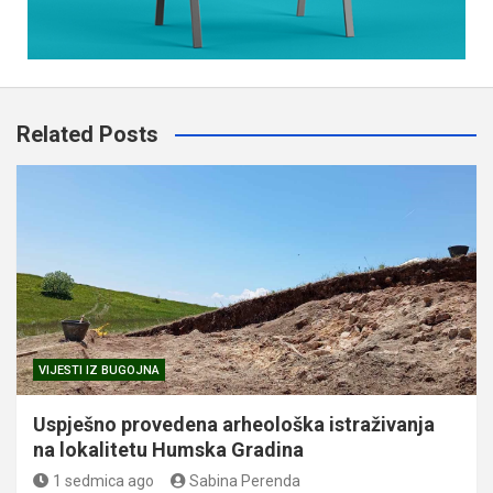
Related Posts
VIJESTI IZ BUGOJNA
Uspješno provedena arheološka istraživanja
na lokalitetu Humska Gradina
1 sedmica ago
Sabina Perenda