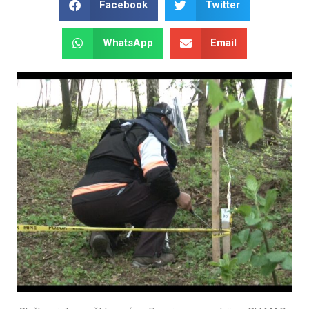
Facebook
Twitter
WhatsApp
Email