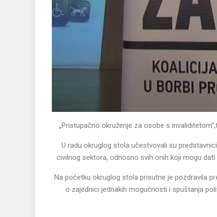
„Pristupačno okruženje za osobe s invaliditetom”,
U radu okruglog stola učestvovali su predstavnici 
civilnog sektora, odnosno svih onih koji mogu dati
Na početku okruglog stola prisutne je pozdravila pr
o zajednici jednakih mogućnosti i spuštanja politi