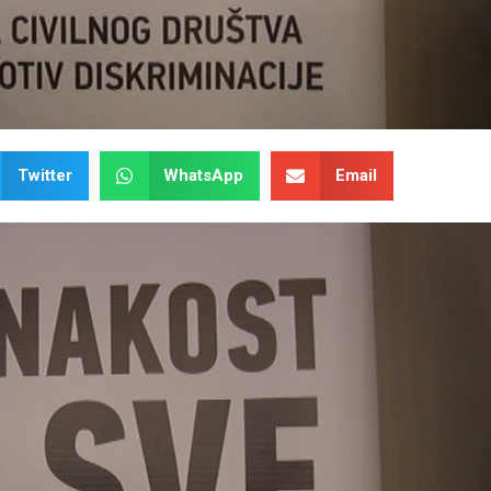
Twitter
WhatsApp
Email