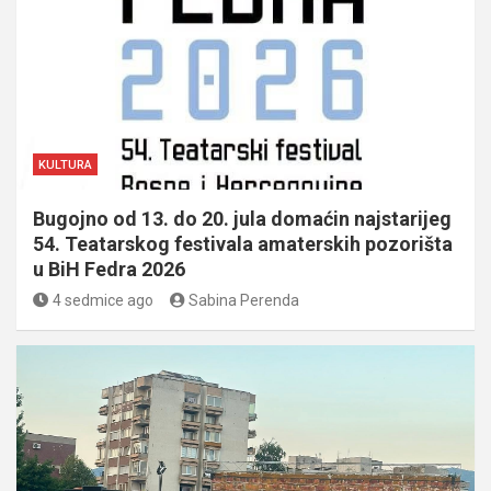
KULTURA
Bugojno od 13. do 20. jula domaćin najstarijeg
54. Teatarskog festivala amaterskih pozorišta
u BiH Fedra 2026
4 sedmice ago
Sabina Perenda