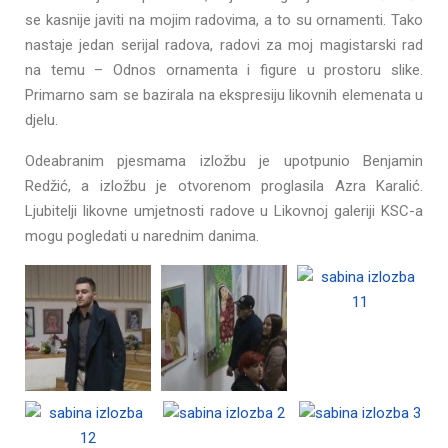
se kasnije javiti na mojim radovima, a to su ornamenti. Tako
nastaje jedan serijal radova, radovi za moj magistarski rad
na temu – Odnos ornamenta i figure u prostoru slike.
Primarno sam se bazirala na ekspresiju likovnih elemenata u
djelu.
Odeabranim pjesmama izložbu je upotpunio Benjamin
Redžić, a izložbu je otvorenom proglasila Azra Karalić.
Ljubitelji likovne umjetnosti radove u Likovnoj galeriji KSC-a
mogu pogledati u narednim danima.