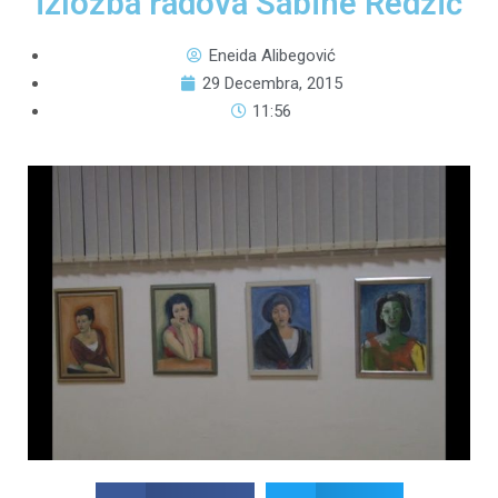
izložba radova Sabine Redžić
Eneida Alibegović
29 Decembra, 2015
11:56