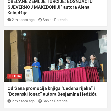
OBEĆANE ZEMLJE TURĆIJE: BOŠNJACI U
SJEVERNOJ MAKEDONIJI” autora Alena
Kalajdžije
2 mjeseca ago
Sabina Perenda
KULTURA
Održana promocija knjiga “Ledena rijeka” i
“Bosanski lonac” autora Benjamina Hedžića
2 mjeseca ago
Sabina Perenda