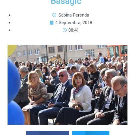
Bašagić”
Sabina Perenda
4 Septembra, 2018
08:41