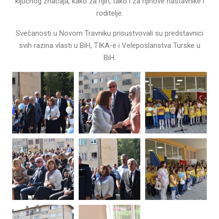
ključnog značaja, kako za njih, tako i za njihove nastavnike i
roditelje.
Svečanosti u Novom Travniku prisustvovali su predstavnici
svih razina vlasti u BiH, TIKA-e i Veleposlanstva Turske u
BiH.