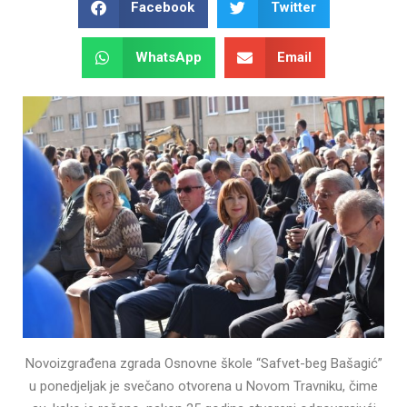
Facebook
Twitter
WhatsApp
Email
Novoizgrađena zgrada Osnovne škole “Safvet-beg Bašagić”
u ponedjeljak je svečano otvorena u Novom Travniku, čime