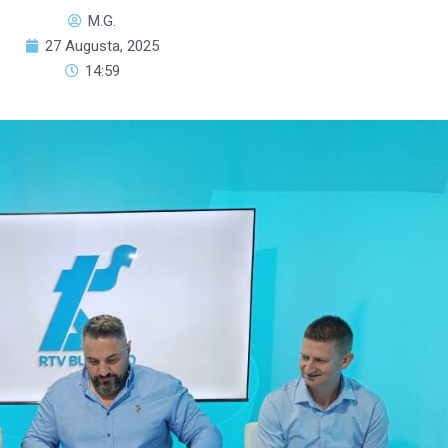
M.G.
27 Augusta, 2025
14:59