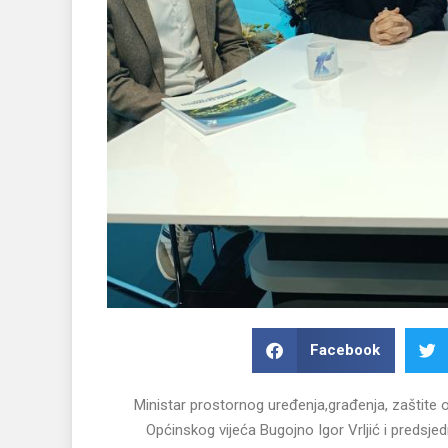
Facebook
Ministar prostornog uređenja,građenja, zaštite 
Općinskog vijeća Bugojno Igor Vrljić i predsj