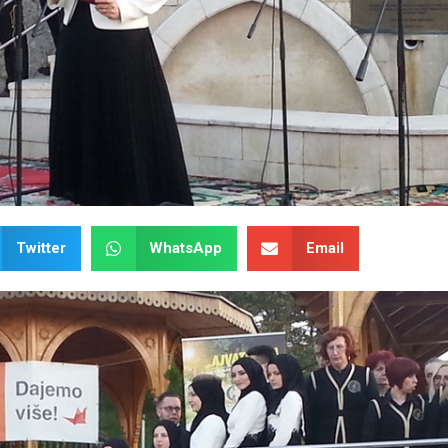
Twitter
WhatsApp
Email