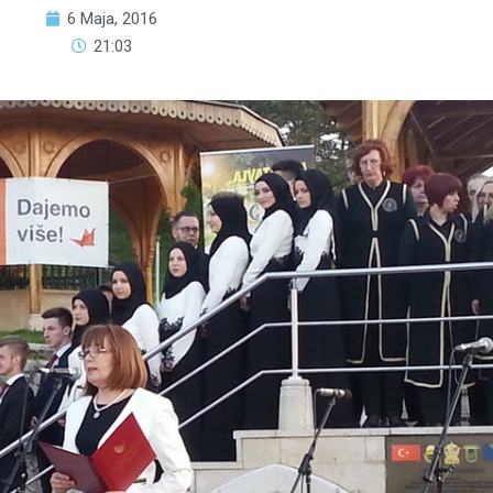
6 Maja, 2016
21:03