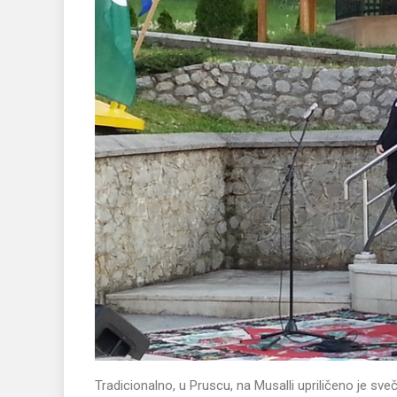
Tradicionalno, u Pruscu, na Musalli upriličeno je sve