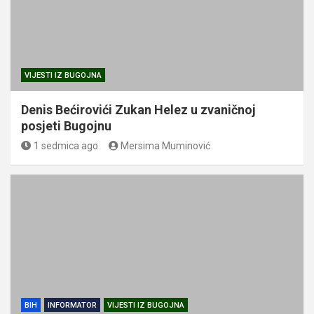
VIJESTI IZ BUGOJNA
Denis Bećirovići Zukan Helez u zvaničnoj
posjeti Bugojnu
1 sedmica ago
Mersima Muminović
BIH
INFORMATOR
VIJESTI IZ BUGOJNA