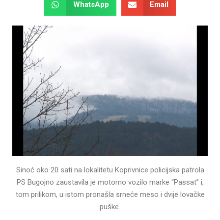
WhatsApp
Email
Sinoć oko 20 sati na lokalitetu Koprivnice policijska patrola
PS Bugojno zaustavila je motorno vozilo marke “Passat” i,
tom prilikom, u istom pronašla srneće meso i dvije lovačke
puške.