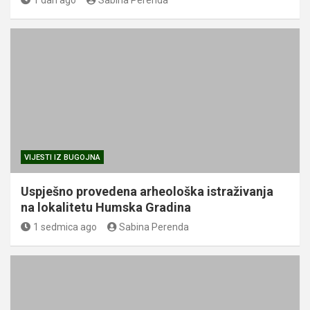
1 dan ago
Sabina Perenda
VIJESTI IZ BUGOJNA
Uspješno provedena arheološka istraživanja
na lokalitetu Humska Gradina
1 sedmica ago
Sabina Perenda