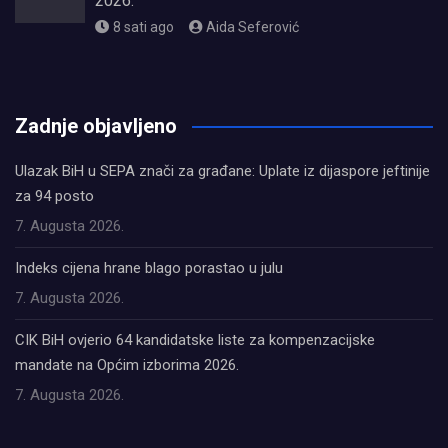
2026.
8 sati ago
Aida Seferović
олимп казино
Zadnje objavljeno
Ulazak BiH u SEPA znači za građane: Uplate iz dijaspore jeftinije
za 94 posto
7. Augusta 2026.
Indeks cijena hrane blago porastao u julu
7. Augusta 2026.
CIK BiH ovjerio 64 kandidatske liste za kompenzacijske
mandate na Općim izborima 2026.
7. Augusta 2026.