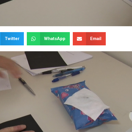
Twitter
WhatsApp
Email