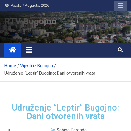
Petak, 7 Augusta, 2026
RTV Bugojno
Home
Vijesti iz Bugojna
Udruženje “Leptir” Bugojno: Dani otvorenih vrata
Udruženje “Leptir” Bugojno:
Dani otvorenih vrata
Sabina Perenda