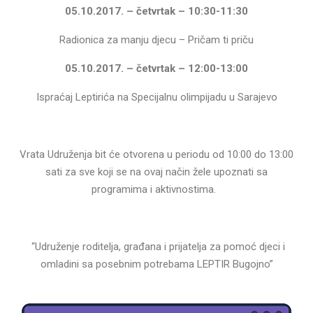
05.10.2017. – četvrtak – 10:30-11:30
Radionica za manju djecu – Pričam ti priču
05.10.2017. – četvrtak – 12:00-13:00
Ispraćaj Leptirića na Specijalnu olimpijadu u Sarajevo
Vrata Udruženja bit će otvorena u periodu od 10:00 do 13:00
sati za sve koji se na ovaj način žele upoznati sa
programima i aktivnostima.
“Udruženje roditelja, građana i prijatelja za pomoć djeci i
omladini sa posebnim potrebama LEPTIR Bugojno”