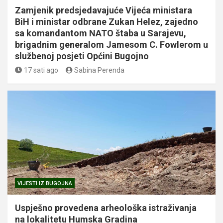
Zamjenik predsjedavajuće Vijeća ministara
BiH i ministar odbrane Zukan Helez, zajedno
sa komandantom NATO štaba u Sarajevu,
brigadnim generalom Jamesom C. Fowlerom u
službenoj posjeti Općini Bugojno
17 sati ago
Sabina Perenda
VIJESTI IZ BUGOJNA
Uspješno provedena arheološka istraživanja
na lokalitetu Humska Gradina