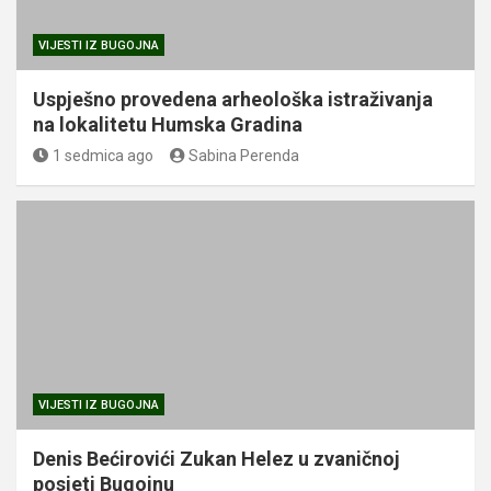
VIJESTI IZ BUGOJNA
Uspješno provedena arheološka istraživanja
na lokalitetu Humska Gradina
1 sedmica ago
Sabina Perenda
VIJESTI IZ BUGOJNA
Denis Bećirovići Zukan Helez u zvaničnoj
posjeti Bugojnu