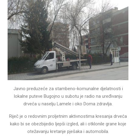
Javno preduzeće za stambeno-komunalne djelatnosti i
lokalne puteve Bugojno u subotu je radio na uređivanju
drveća u naselju Lamele i oko Doma zdravlja.
Riječ je o redovnim proljetnim aktivnostima kresanja drveća
kako bi se obezbijedio ljepši izgled, ali i otklonile grane koje
otežavanju kretanje pješaka i automobila.