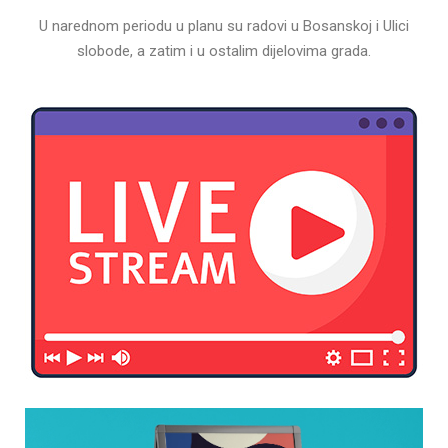
U narednom periodu u planu su radovi u Bosanskoj i Ulici
slobode, a zatim i u ostalim dijelovima grada.