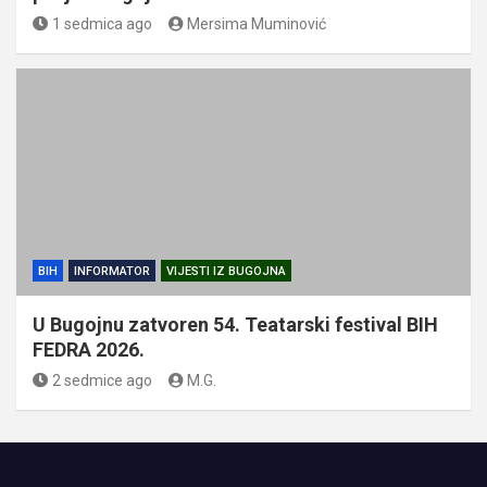
1 sedmica ago
Mersima Muminović
BIH
INFORMATOR
VIJESTI IZ BUGOJNA
U Bugojnu zatvoren 54. Teatarski festival BIH
FEDRA 2026.
2 sedmice ago
M.G.