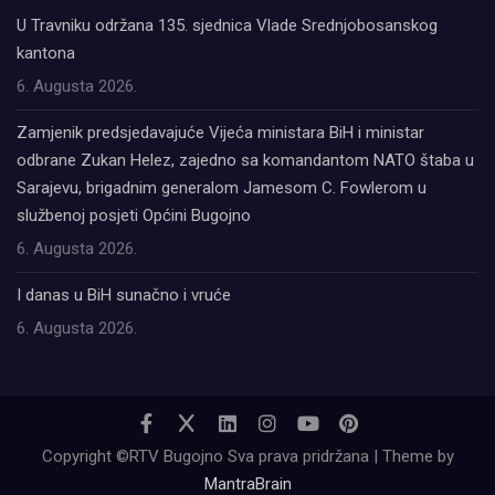
U Travniku održana 135. sjednica Vlade Srednjobosanskog
kantona
6. Augusta 2026.
Zamjenik predsjedavajuće Vijeća ministara BiH i ministar
odbrane Zukan Helez, zajedno sa komandantom NATO štaba u
Sarajevu, brigadnim generalom Jamesom C. Fowlerom u
službenoj posjeti Općini Bugojno
6. Augusta 2026.
I danas u BiH sunačno i vruće
6. Augusta 2026.
Copyright ©RTV Bugojno Sva prava pridržana | Theme by
MantraBrain