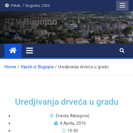
Petak, 7 Augusta, 2026
RTV Bugojno
Home
Vijesti iz Bugojna
Uredjivanja drveća u gradu
Uredjivanja drveća u gradu
Eneida Alibegović
4 Aprila, 2016
10:43