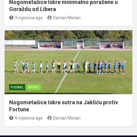
Nogometašice Iskre minimalno poražene u
Goraždu od Libera
3 mjeseca ago
Osman Mešan
FUDBAL
SPORT
Nogometašice Iskre sutra na Jakliću protiv
Fortune
4 mjeseca ago
Osman Mešan