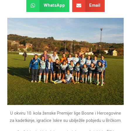
WhatsApp
Email
U okviru 10. kola ženske Premijer lige Bosne i Hercegovine
za kadetkinje, igraćice Iskre su ubilježile pobjedu u Brčkom.