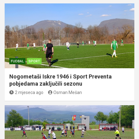
FUDBAL
SPORT
Nogometaši Iskre 1946 i Sport Preventa
pobjedama zaključili sezonu
2 mjeseca ago
Osman Mešan