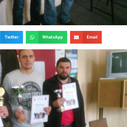
Twitter
WhatsApp
Email