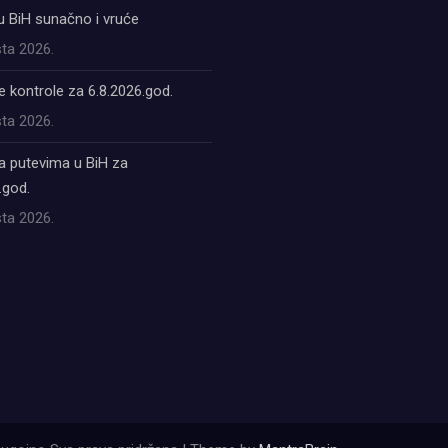
u BiH sunačno i vruće
ta 2026.
 kontrole za 6.8.2026.god.
ta 2026.
a putevima u BiH za
.god.
ta 2026.