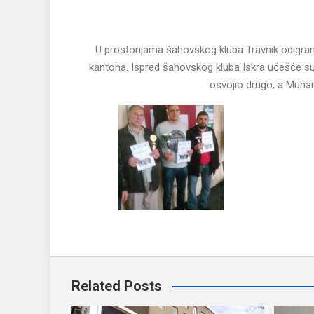
U prostorijama šahovskog kluba Travnik odigran
kantona. Ispred šahovskog kluba Iskra učešće su
osvojio drugo, a Muha
Related Posts