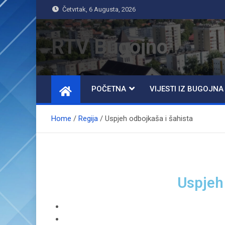
Četvrtak, 6 Augusta, 2026
RTV Bugojno
POČETNA
VIJESTI IZ BUGOJNA
Home
Regija
Uspjeh odbojkaša i šahista
Uspjeh