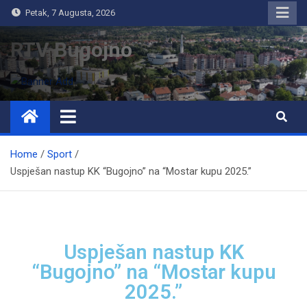
Petak, 7 Augusta, 2026
RTV Bugojno
Home
Sport
Uspješan nastup KK “Bugojno” na “Mostar kupu 2025.”
Uspješan nastup KK
“Bugojno” na “Mostar kupu
2025.”