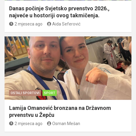
Danas počinje Svjetsko prvenstvo 2026.,
najveće u hostoriji ovog takmičenja.
2 mjeseca ago
Aida Seferović
OSTALI SPORTOVI
SPORT
Lamija Omanović bronzana na Državnom
prvenstvu u Žepču
2 mjeseca ago
Osman Mešan