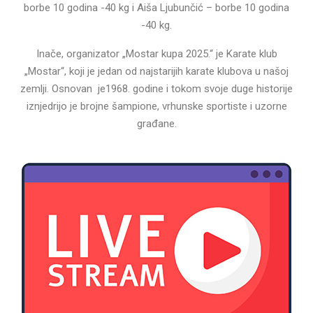
borbe 10 godina -40 kg i Aiša Ljubunčić – borbe 10 godina
-40 kg.
Inače, organizator „Mostar kupa 2025.“ je Karate klub
„Mostar“, koji je jedan od najstarijih karate klubova u našoj
zemlji. Osnovan je1968. godine i tokom svoje duge historije
iznjedrijo je brojne šampione, vrhunske sportiste i uzorne
građane.