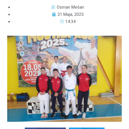
Osman Mešan
21 Maja, 2025
14:34