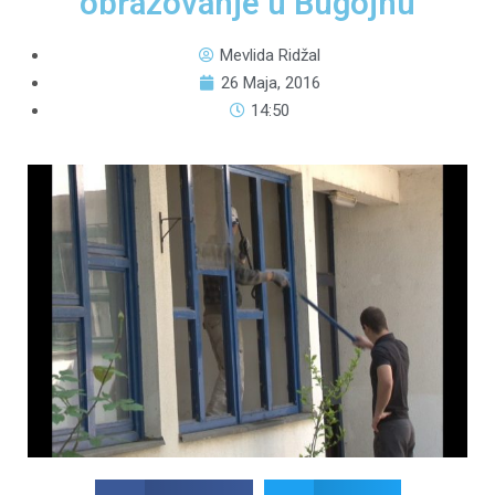
obrazovanje u Bugojnu
Mevlida Ridžal
26 Maja, 2016
14:50