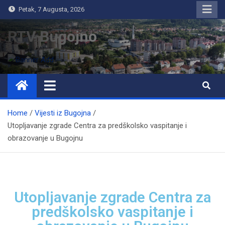
Petak, 7 Augusta, 2026
RTV Bugojno
Home
Vijesti iz Bugojna
Utopljavanje zgrade Centra za predškolsko vaspitanje i
obrazovanje u Bugojnu
Utopljavanje zgrade Centra za
predškolsko vaspitanje i