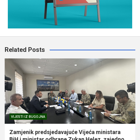
Related Posts
VIJESTI IZ BUGOJNA
Zamjenik predsjedavajuće Vijeća ministara
BiH i ministar odbrane Zukan Helez, zajedno