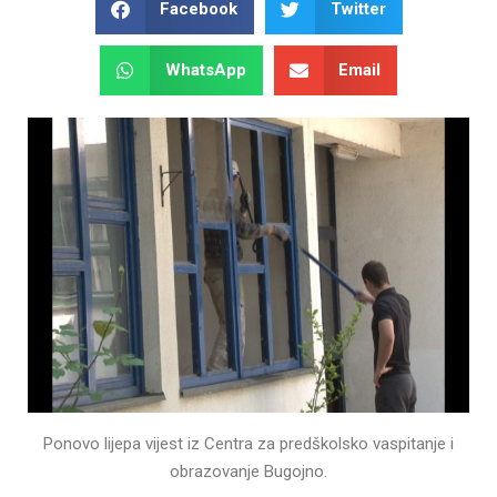
Facebook
Twitter
WhatsApp
Email
Ponovo lijepa vijest iz Centra za predškolsko vaspitanje i
obrazovanje Bugojno.