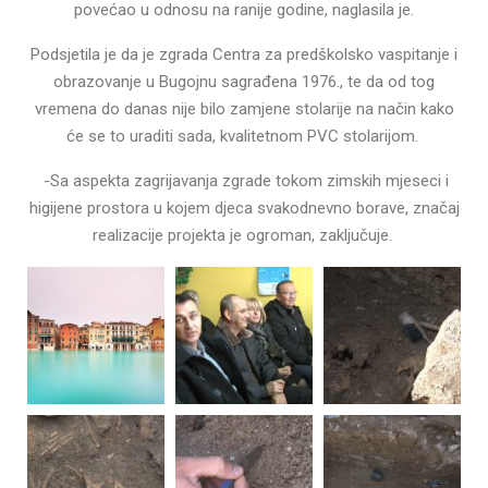
povećao u odnosu na ranije godine, naglasila je.
Podsjetila je da je zgrada Centra za predškolsko vaspitanje i
obrazovanje u Bugojnu sagrađena 1976., te da od tog
vremena do danas nije bilo zamjene stolarije na način kako
će se to uraditi sada, kvalitetnom PVC stolarijom.
-Sa aspekta zagrijavanja zgrade tokom zimskih mjeseci i
higijene prostora u kojem djeca svakodnevno borave, značaj
realizacije projekta je ogroman, zaključuje.