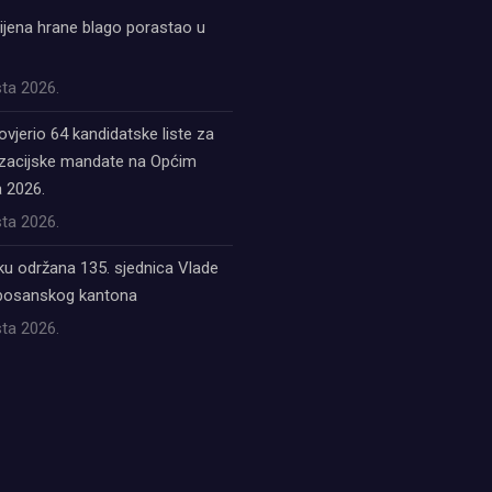
ijena hrane blago porastao u
ta 2026.
ovjerio 64 kandidatske liste za
acijske mandate na Općim
 2026.
ta 2026.
ku održana 135. sjednica Vlade
bosanskog kantona
ta 2026.