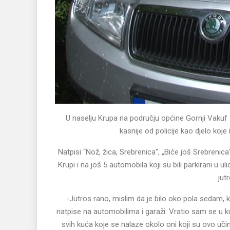
U naselju Krupa na području općine Gornji Vakuf –
kasnije od policije kao djelo koje
Natpisi “Nož, žica, Srebrenica”, „Biće još Srebrenica“
Krupi i na još 5 automobila koji su bili parkirani u
jut
-Jutros rano, mislim da je bilo oko pola sedam, 
natpise na automobilima i garaži. Vratio sam se u kuć
svih kuća koje se nalaze okolo oni koji su ovo učini