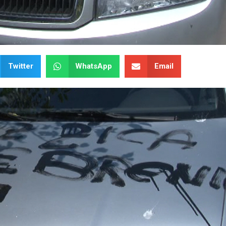
Twitter
WhatsApp
Email