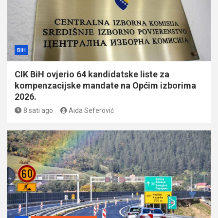
BIH
CIK BiH ovjerio 64 kandidatske liste za
kompenzacijske mandate na Općim izborima
2026.
8 sati ago
Aida Seferović