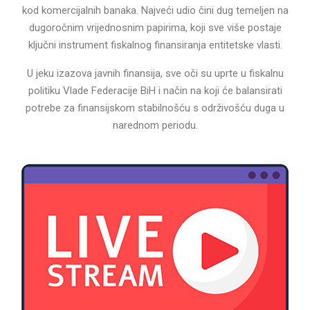
kod komercijalnih banaka. Najveći udio čini dug temeljen na
dugoročnim vrijednosnim papirima, koji sve više postaje
ključni instrument fiskalnog finansiranja entitetske vlasti.
U jeku izazova javnih finansija, sve oči su uprte u fiskalnu
politiku Vlade Federacije BiH i način na koji će balansirati
potrebe za finansijskom stabilnošću s održivošću duga u
narednom periodu.