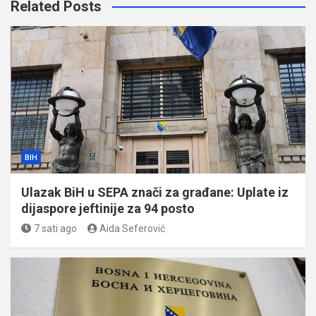
Related Posts
BIH
Ulazak BiH u SEPA znači za građane: Uplate iz
dijaspore jeftinije za 94 posto
7 sati ago
Aida Seferović