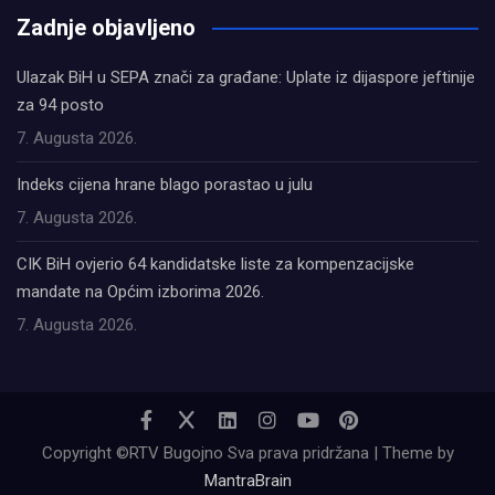
Zadnje objavljeno
Ulazak BiH u SEPA znači za građane: Uplate iz dijaspore jeftinije
za 94 posto
7. Augusta 2026.
Indeks cijena hrane blago porastao u julu
7. Augusta 2026.
CIK BiH ovjerio 64 kandidatske liste za kompenzacijske
mandate na Općim izborima 2026.
7. Augusta 2026.
Copyright ©RTV Bugojno Sva prava pridržana | Theme by
MantraBrain