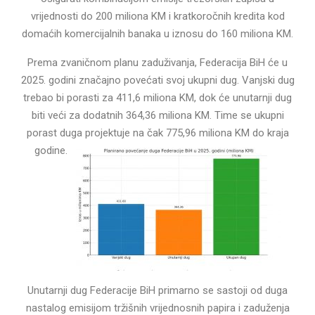
vrijednosti do 200 miliona KM i kratkoročnih kredita kod
domaćih komercijalnih banaka u iznosu do 160 miliona KM.
Prema zvaničnom planu zaduživanja, Federacija BiH će u
2025. godini značajno povećati svoj ukupni dug. Vanjski dug
trebao bi porasti za 411,6 miliona KM, dok će unutarnji dug
biti veći za dodatnih 364,36 miliona KM. Time se ukupni
porast duga projektuje na čak 775,96 miliona KM do kraja
godine.
Unutarnji dug Federacije BiH primarno se sastoji od duga
nastalog emisijom tržišnih vrijednosnih papira i zaduženja