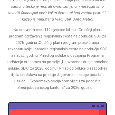
kantonu teško je reći, ali ovom izmjenom nastojali smo
stvoriti financijski okvir kojim ćemo taj broj znatno pokriti.”-
kazao je ministar u Vladi SBK Anto Matić.
Na dnevnom redu 112.sjednice bili su i Godišnji plan i
program održavanja regionalnih cesta na području SBK za
2026. godinu ,Godišnji plan i program projektiranja,
rekonstrukcije i sanacije regionalnih cesta na području SBK
za 2026. godinu, Prijedlog odluke o usvajanju Programa
korištenja sredstava sa pozicije „Ugovorene i druge posebne
usluge, SBK“ za 2026. godinu i Prijedlog odluke o raspodijeli
dijela sredstava sa pozicije „Ugovorene i druge posebne
usluge – Ekonomsko socijalnom vijeću za područje
Srednjobosanskog kantona“ za 2026. godinu
.