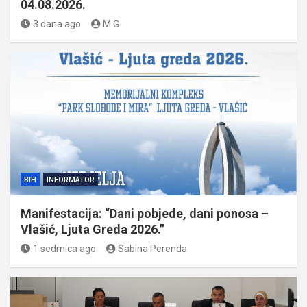
04.08.2026.
3 dana ago
M.G.
BIH
INFORMATOR
Manifestacija: “Dani pobjede, dani ponosa –
Vlašić, Ljuta Greda 2026.”
1 sedmica ago
Sabina Perenda