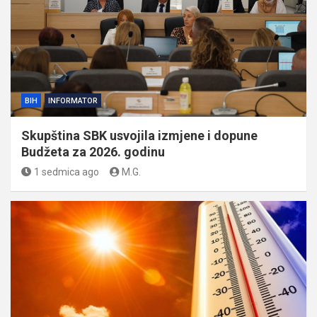
BIH
INFORMATOR
Skupština SBK usvojila izmjene i dopune
Budžeta za 2026. godinu
1 sedmica ago
M.G.