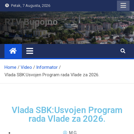
Petak, 7 Augusta, 2026
RTV Bugojno
Home
Video
Informator
Vlada SBK:Usvojen Program rada Vlade za 2026.
Vlada SBK:Usvojen Program
rada Vlade za 2026.
M.G.