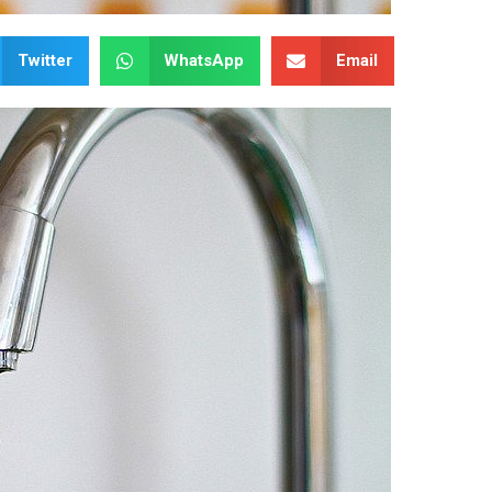
Twitter
WhatsApp
Email