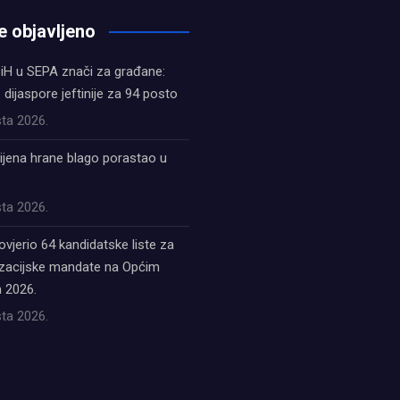
e objavljeno
iH u SEPA znači za građane:
z dijaspore jeftinije za 94 posto
ta 2026.
ijena hrane blago porastao u
ta 2026.
ovjerio 64 kandidatske liste za
acijske mandate na Općim
 2026.
ta 2026.