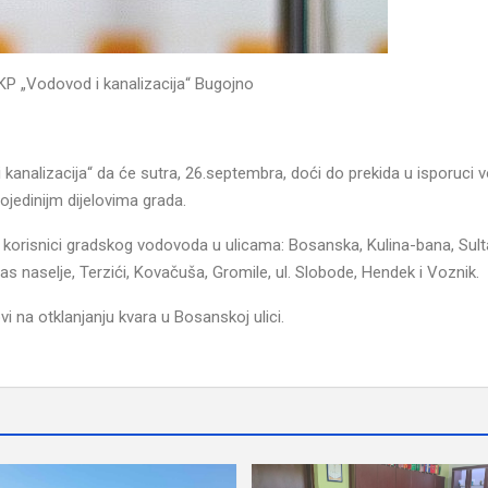
JKP „Vodovod i kanalizacija“ Bugojno
kanalizacija“ da će sutra, 26.septembra, doći do prekida u isporuci 
ojedinijm dijelovima grada.
i korisnici gradskog vodovoda u ulicama: Bosanska, Kulina-bana, Sult
as naselje, Terzići, Kovačuša, Gromile, ul. Slobode, Hendek i Voznik.
i na otklanjanju kvara u Bosanskoj ulici.