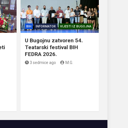
BIH
INFORMATOR
VIJESTI IZ BUGOJNA
U Bugojnu zatvoren 54.
eti
Teatarski festival BIH
FEDRA 2026.
3 sedmice ago
M.G.