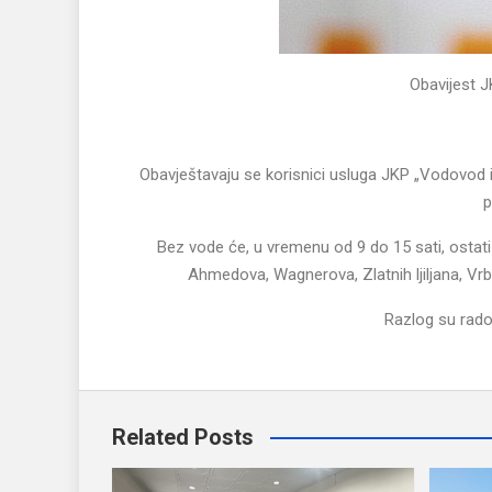
Obavijest 
Obavještavaju se korisnici usluga JKP „Vodovod i 
p
Bez vode će, u vremenu od 9 do 15 sati, ostat
Ahmedova, Wagnerova, Zlatnih ljiljana, Vrb
Razlog su radov
Related Posts