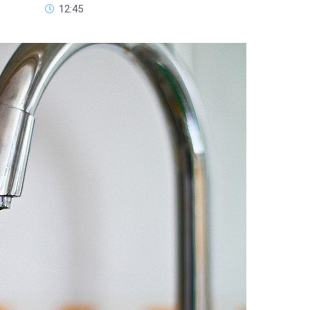
12:45