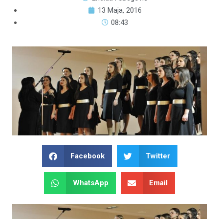
13 Maja, 2016
08:43
Facebook
Twitter
WhatsApp
Email