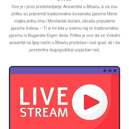
Ovo je i prvo predstavljanje Ansambla u Bihaću, a za ovu
priliku su pripremili tradicionalne bosanske pjesme Mene
majka jednu ima i Mostarski dućani, obradu popularne
pjesme Indexa – Ti si mi bila u svemu naj te tradicionalnu
pjesmu iz Bugarske Ergen deda. Prilika je ovo da se Vokalni
ansambl na lijep način u Bihaću predstavi i naš grad, ali i da
prezentira dugogodišnji uspješan rad.