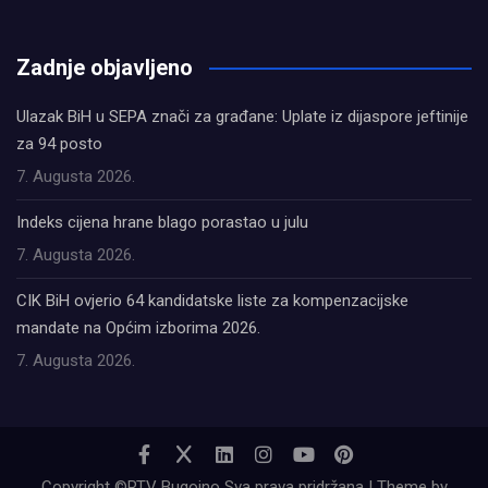
олимп казино
Zadnje objavljeno
Ulazak BiH u SEPA znači za građane: Uplate iz dijaspore jeftinije
za 94 posto
7. Augusta 2026.
Indeks cijena hrane blago porastao u julu
7. Augusta 2026.
CIK BiH ovjerio 64 kandidatske liste za kompenzacijske
mandate na Općim izborima 2026.
7. Augusta 2026.
Copyright ©RTV Bugojno Sva prava pridržana | Theme by