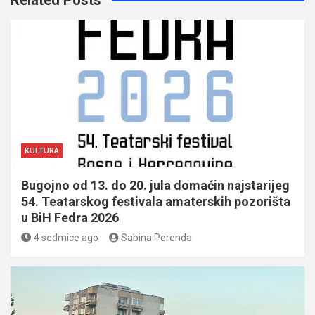
Related Posts
KULTURA
Bugojno od 13. do 20. jula domaćin najstarijeg
54. Teatarskog festivala amaterskih pozorišta
u BiH Fedra 2026
4 sedmice ago
Sabina Perenda