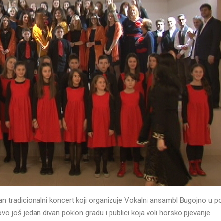
žan tradicionalni koncert koji organizuje Vokalni ansambl Bugojno u 
vo još jedan divan poklon gradu i publici koja voli horsko pjevanje.