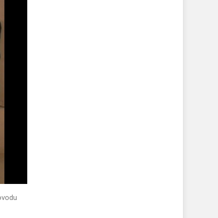
povodu