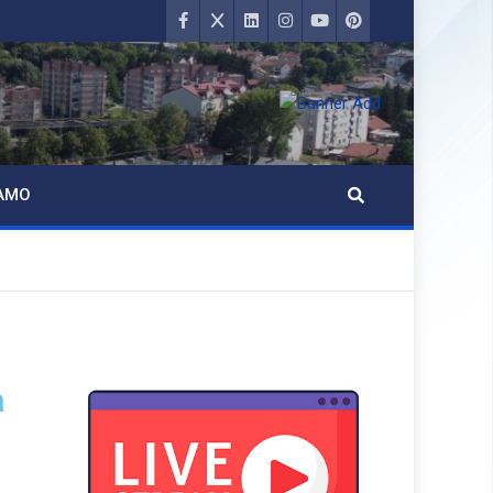
AMO
a