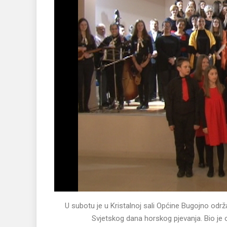
U subotu je u Kristalnoj sali Općine Bugojno odr
Svjetskog dana horskog pjevanja. Bio je o