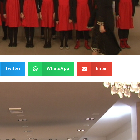
Twitter
WhatsApp
Email