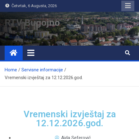
Četvrtak, 6 Augusta, 2026
RTV Bugojno
Home
Servisne informacije
Vremenski izvještaj za 12.12.2026.god.
Vremenski izvještaj za
12.12.2026.god.
Aida Seferović