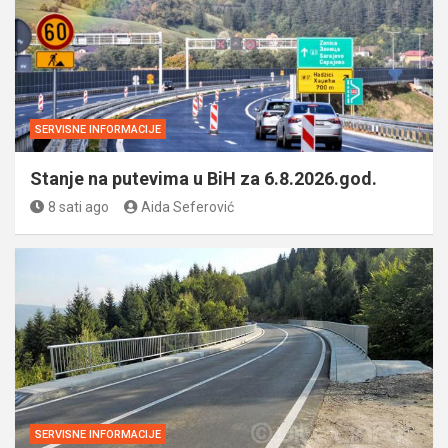
SERVISNE INFORMACIJE
Stanje na putevima u BiH za 6.8.2026.god.
8 sati ago
Aida Seferović
SERVISNE INFORMACIJE