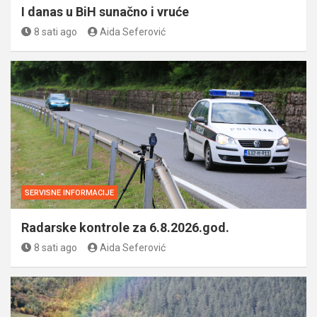
I danas u BiH sunačno i vruće
8 sati ago
Aida Seferović
SERVISNE INFORMACIJE
Radarske kontrole za 6.8.2026.god.
8 sati ago
Aida Seferović