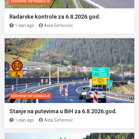
SERVISNE INFORMACIJE
Radarske kontrole za 6.8.2026.god.
1 dan ago
Aida Seferović
SERVISNE INFORMACIJE
Stanje na putevima u BiH za 6.8.2026.god.
1 dan ago
Aida Seferović