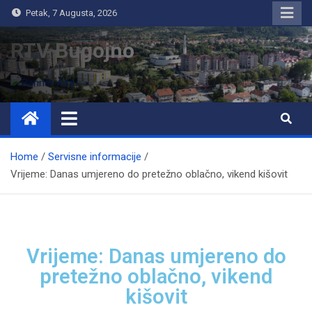
Petak, 7 Augusta, 2026
RTV Bugojno
Home
Servisne informacije
Vrijeme: Danas umjereno do pretežno oblačno, vikend kišovit
Vrijeme: Danas umjereno do
pretežno oblačno, vikend
kišovit