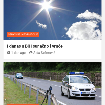
SERVISNE INFORMACIJE
I danas u BiH sunačno i vruće
1 dan ago
Aida Seferović