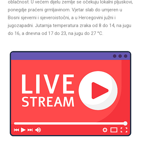
oblačnost. U većem dijelu zemlje se očekuju lokalni pljuskovi,
ponegdje praćeni grmljavinom. Vjetar slab do umjeren u
Bosni sjeverni i sjeveroistočni, a u Hercegovini južni i
jugozapadni. Jutarnja temperatura zraka od 8 do 14, na jugu
do 16, a dnevna od 17 do 23, na jugu do 27 °C.