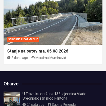
SERVISNE INFORMACIJE
Stanje na putevima, 05.08.2026
2 dana ago
Mersima Muminović
Objave
U Travniku održana 135. sjednica Vlade
Srednjobosanskog kantona
24 sata ago
Sabina Perenda