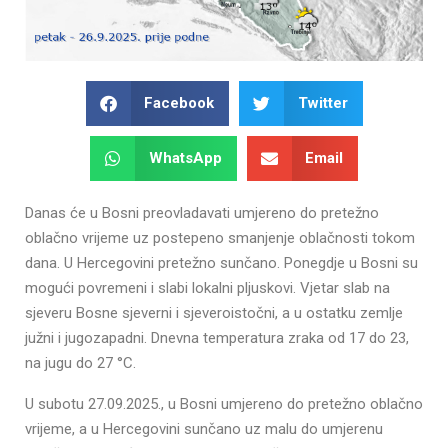
Facebook
Twitter
WhatsApp
Email
Danas će u Bosni preovladavati umjereno do pretežno
oblačno vrijeme uz postepeno smanjenje oblačnosti tokom
dana. U Hercegovini pretežno sunčano. Ponegdje u Bosni su
mogući povremeni i slabi lokalni pljuskovi. Vjetar slab na
sjeveru Bosne sjeverni i sjeveroistočni, a u ostatku zemlje
južni i jugozapadni. Dnevna temperatura zraka od 17 do 23,
na jugu do 27 °C.
U subotu 27.09.2025., u Bosni umjereno do pretežno oblačno
vrijeme, a u Hercegovini sunčano uz malu do umjerenu