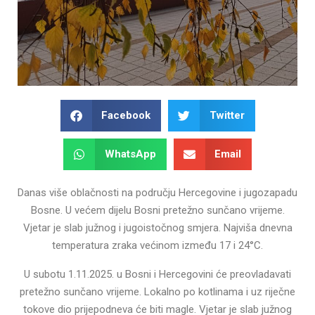
Facebook
Twitter
WhatsApp
Email
Danas više oblačnosti na području Hercegovine i jugozapadu
Bosne. U većem dijelu Bosni pretežno sunčano vrijeme.
Vjetar je slab južnog i jugoistočnog smjera. Najviša dnevna
temperatura zraka većinom između 17 i 24°C.
U subotu 1.11.2025. u Bosni i Hercegovini će preovladavati
pretežno sunčano vrijeme. Lokalno po kotlinama i uz riječne
tokove dio prijepodneva će biti magle. Vjetar je slab južnog