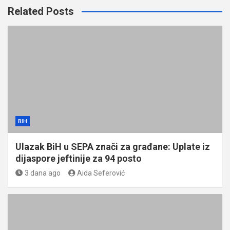
Related Posts
BIH
Ulazak BiH u SEPA znači za građane: Uplate iz
dijaspore jeftinije za 94 posto
3 dana ago
Aida Seferović