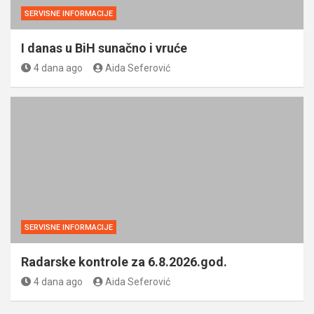
SERVISNE INFORMACIJE
I danas u BiH sunačno i vruće
4 dana ago
Aida Seferović
SERVISNE INFORMACIJE
Radarske kontrole za 6.8.2026.god.
4 dana ago
Aida Seferović