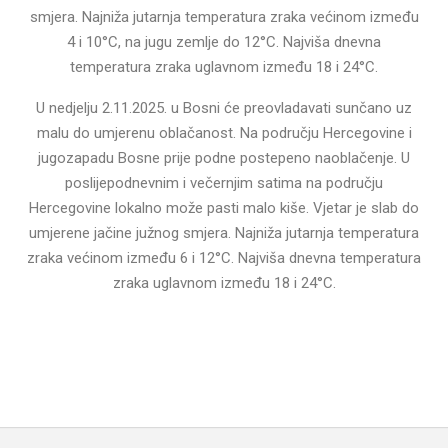
smjera. Najniža jutarnja temperatura zraka većinom između
4 i 10°C, na jugu zemlje do 12°C. Najviša dnevna
temperatura zraka uglavnom između 18 i 24°C.
U nedjelju 2.11.2025. u Bosni će preovladavati sunčano uz
malu do umjerenu oblačanost. Na području Hercegovine i
jugozapadu Bosne prije podne postepeno naoblačenje. U
poslijepodnevnim i večernjim satima na području
Hercegovine lokalno može pasti malo kiše. Vjetar je slab do
umjerene jačine južnog smjera. Najniža jutarnja temperatura
zraka većinom između 6 i 12°C. Najviša dnevna temperatura
zraka uglavnom između 18 i 24°C.