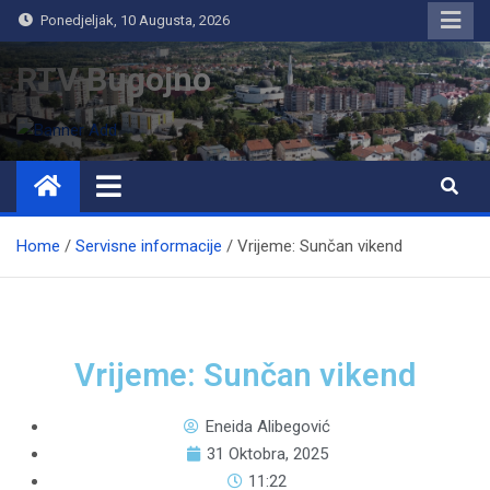
Ponedjeljak, 10 Augusta, 2026
RTV Bugojno
Home
Servisne informacije
Vrijeme: Sunčan vikend
Vrijeme: Sunčan vikend
Eneida Alibegović
31 Oktobra, 2025
11:22