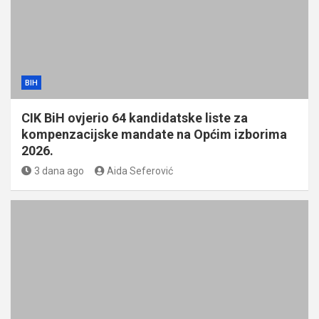
BIH
CIK BiH ovjerio 64 kandidatske liste za
kompenzacijske mandate na Općim izborima
2026.
3 dana ago
Aida Seferović