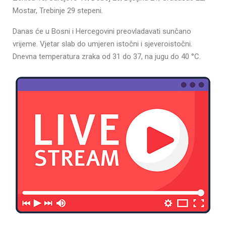
Mostar, Trebinje 29 stepeni.
Danas će u Bosni i Hercegovini preovladavati sunčano
vrijeme. Vjetar slab do umjeren istočni i sjeveroistočni.
Dnevna temperatura zraka od 31 do 37, na jugu do 40 °C.