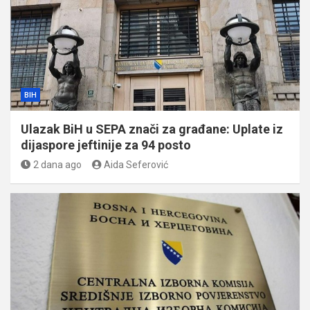
BIH
Ulazak BiH u SEPA znači za građane: Uplate iz
dijaspore jeftinije za 94 posto
2 dana ago
Aida Seferović