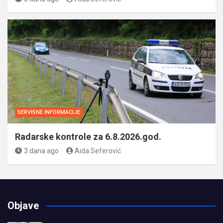
SERVISNE INFORMACIJE
Radarske kontrole za 6.8.2026.god.
3 dana ago
Aida Seferović
Objave