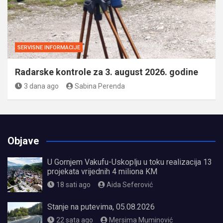
SERVISNE INFORMACIJE
Radarske kontrole za 3. august 2026. godine
3 dana ago
Sabina Perenda
Objave
U Gornjem Vakufu-Uskoplju u toku realizacija 13
projekata vrijednih 4 miliona KM
18 sati ago
Aida Seferović
Stanje na putevima, 05.08.2026
22 sata ago
Mersima Muminović