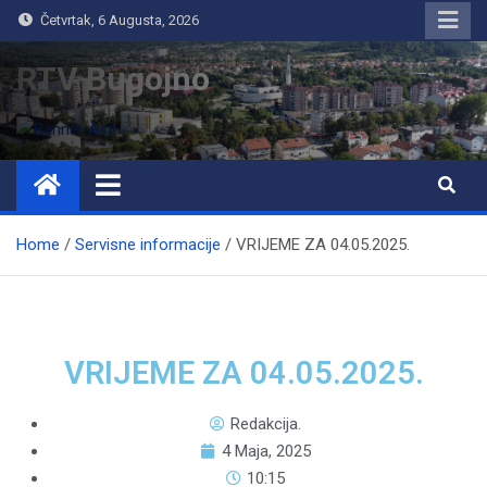
Četvrtak, 6 Augusta, 2026
RTV Bugojno
Home
Servisne informacije
VRIJEME ZA 04.05.2025.
VRIJEME ZA 04.05.2025.
Redakcija.
4 Maja, 2025
10:15