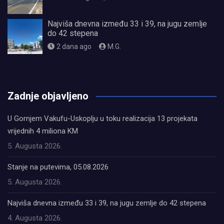
Najviša dnevna između 33 i 39, na jugu zemlje
do 42 stepena
2 dana ago
M.G.
олимп казино
Zadnje objavljeno
U Gornjem Vakufu-Uskoplju u toku realizacija 13 projekata
vrijednih 4 miliona KM
5. Augusta 2026.
Stanje na putevima, 05.08.2026
5. Augusta 2026.
Najviša dnevna između 33 i 39, na jugu zemlje do 42 stepena
4. Augusta 2026.