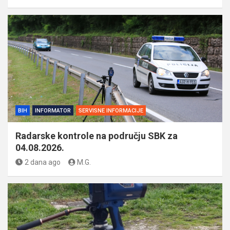
BIH
INFORMATOR
SERVISNE INFORMACIJE
Radarske kontrole na području SBK za
04.08.2026.
2 dana ago
M.G.