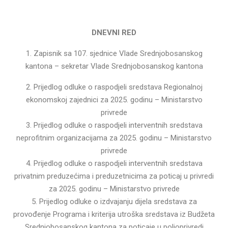
DNEVNI RED
1. Zapisnik sa 107. sjednice Vlade Srednjobosanskog
kantona – sekretar Vlade Srednjobosanskog kantona
2. Prijedlog odluke o raspodjeli sredstava Regionalnoj
ekonomskoj zajednici za 2025. godinu – Ministarstvo
privrede
3. Prijedlog odluke o raspodjeli interventnih sredstava
neprofitnim organizacijama za 2025. godinu – Ministarstvo
privrede
4. Prijedlog odluke o raspodjeli interventnih sredstava
privatnim preduzećima i preduzetnicima za poticaj u privredi
za 2025. godinu – Ministarstvo privrede
5. Prijedlog odluke o izdvajanju dijela sredstava za
provođenje Programa i kriterija utroška sredstava iz Budžeta
Srednjobosanskog kantona za poticaje u poljoprivredi