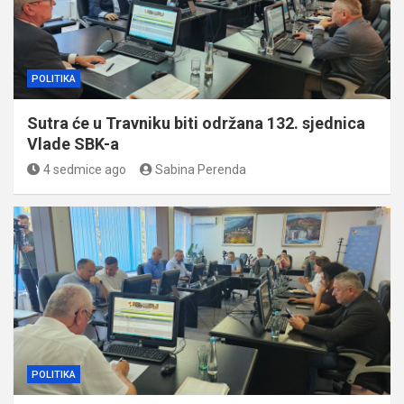
POLITIKA
Sutra će u Travniku biti održana 132. sjednica
Vlade SBK-a
4 sedmice ago
Sabina Perenda
POLITIKA