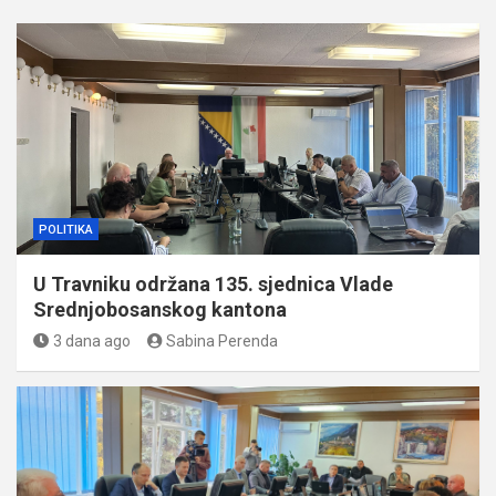
POLITIKA
U Travniku održana 135. sjednica Vlade
Srednjobosanskog kantona
3 dana ago
Sabina Perenda