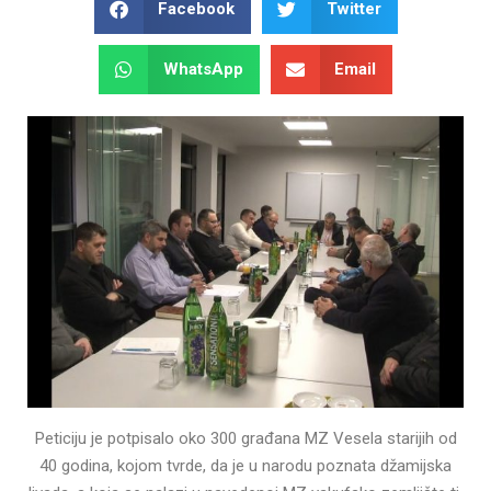
Facebook
Twitter
WhatsApp
Email
Peticiju je potpisalo oko 300 građana MZ Vesela starijih od
40 godina, kojom tvrde, da je u narodu poznata džamijska