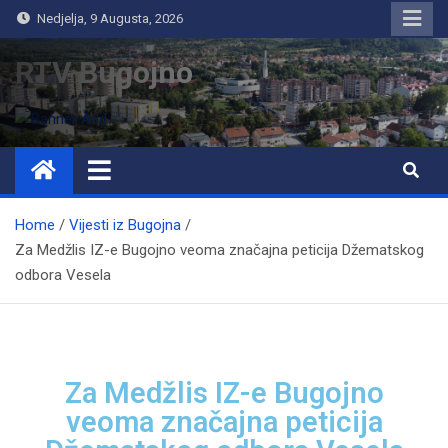
Nedjelja, 9 Augusta, 2026
RTV Bugojno
Home
Vijesti iz Bugojna
Za Medžlis IZ-e Bugojno veoma značajna peticija Džematskog
odbora Vesela
Za Medžlis IZ-e Bugojno
veoma značajna peticija