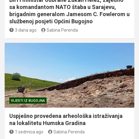
sa komandantom NATO štaba u Sarajevu,
brigadnim generalom Jamesom C. Fowlerom u
službenoj posjeti Općini Bugojno
3 dana ago
Sabina Perenda
VIJESTI IZ BUGOJNA
Uspješno provedena arheološka istraživanja
na lokalitetu Humska Gradina
1 sedmica ago
Sabina Perenda