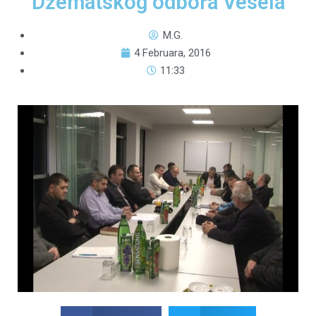
Džematskog odbora Vesela
M.G.
4 Februara, 2016
11:33