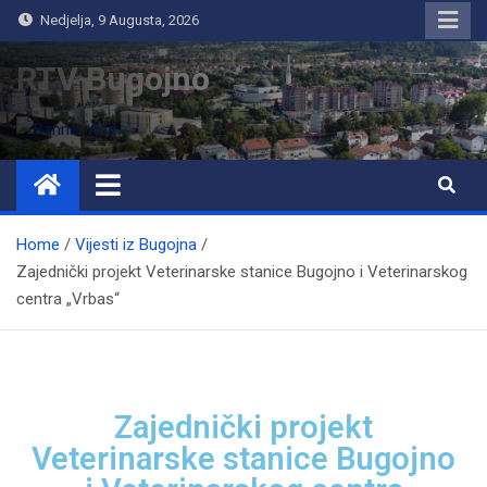
Nedjelja, 9 Augusta, 2026
RTV Bugojno
Home
Vijesti iz Bugojna
Zajednički projekt Veterinarske stanice Bugojno i Veterinarskog
centra „Vrbas“
Zajednički projekt
Veterinarske stanice Bugojno