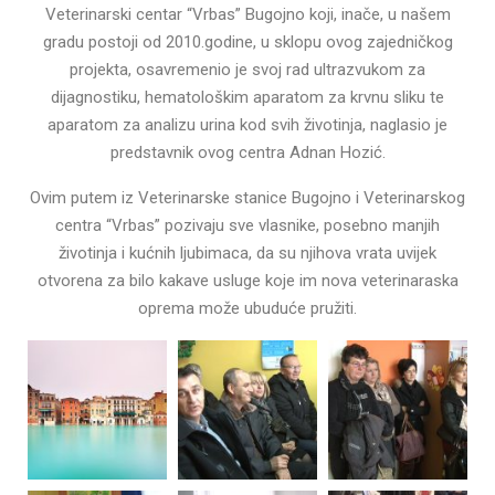
Veterinarski centar “Vrbas” Bugojno koji, inače, u našem
gradu postoji od 2010.godine, u sklopu ovog zajedničkog
projekta, osavremenio je svoj rad ultrazvukom za
dijagnostiku, hematološkim aparatom za krvnu sliku te
aparatom za analizu urina kod svih životinja, naglasio je
predstavnik ovog centra Adnan Hozić.
Ovim putem iz Veterinarske stanice Bugojno i Veterinarskog
centra “Vrbas” pozivaju sve vlasnike, posebno manjih
životinja i kućnih ljubimaca, da su njihova vrata uvijek
otvorena za bilo kakave usluge koje im nova veterinaraska
oprema može ubuduće pružiti.