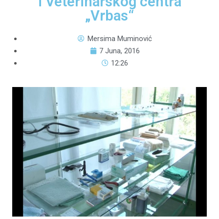
i Veterinarskog centra
„Vrbas“
Mersima Muminović
7 Juna, 2016
12:26