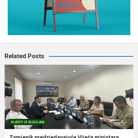
Related Posts
VIJESTI IZ BUGOJNA
Zamjenik predsjedavajuće Vijeća ministara