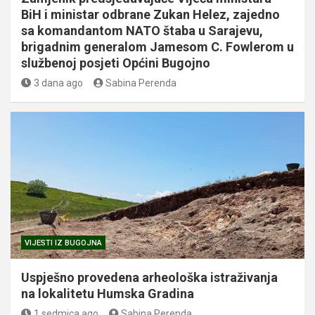
BiH i ministar odbrane Zukan Helez, zajedno
sa komandantom NATO štaba u Sarajevu,
brigadnim generalom Jamesom C. Fowlerom u
službenoj posjeti Općini Bugojno
3 dana ago
Sabina Perenda
VIJESTI IZ BUGOJNA
Uspješno provedena arheološka istraživanja
na lokalitetu Humska Gradina
1 sedmica ago
Sabina Perenda