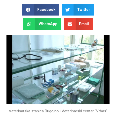
Facebook
Twitter
WhatsApp
Email
Veterinarska stanica Bugojno i Veterinarski centar “Vrbas”