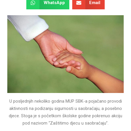
WhatsApp
Email
U posljednjih nekoliko godina MUP SBK-a pojačano provodi
aktivnosti na podizanju sigurnosti u saobraćaju, a posebno
djece. Stoga je s početkom školske godine pokrenuo akciju
pod nazivom “Zaštitimo djecu u saobraćaju”.