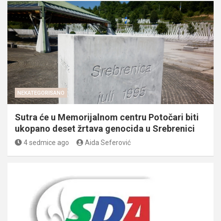
NEKATEGORISANO
Sutra će u Memorijalnom centru Potočari biti
ukopano deset žrtava genocida u Srebrenici
4 sedmice ago
Aida Seferović