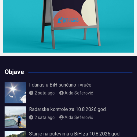
Objave
I danas u BiH sunčano i vruće
2 sata ago
Aida Seferović
Radarske kontrole za 10.8.2026.god.
2 sata ago
Aida Seferović
Stanje na putevima u BiH za 10.8.2026.god.