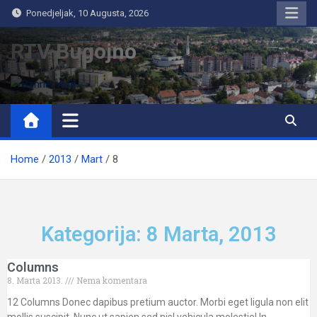
Ponedjeljak, 10 Augusta, 2026
RTV Bugojno
Home
2013
Mart
8
Kategorija: 8 Marta, 2013
Columns
8. Marta 2013.
Nema komentara
12 Columns Donec dapibus pretium auctor. Morbi eget ligula non elit