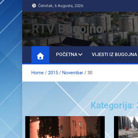
Četvrtak, 6 Augusta, 2026
RTV Bugojno
POČETNA
VIJESTI IZ BUGOJNA
Home
2015
Novembar
30
Kategorija