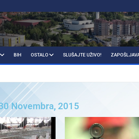
BIH
OSTALO
SLUŠAJTE UŽIVO!
ZAPOŠLJAV
: 30 Novembra, 2015