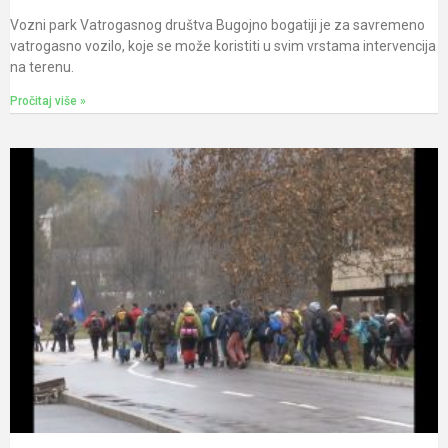
Vozni park Vatrogasnog društva Bugojno bogatiji je za savremeno
vatrogasno vozilo, koje se može koristiti u svim vrstama intervencija
na terenu.
Pročitaj više »