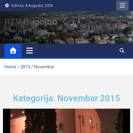
Subota, 8 Augusta, 2026
RTV Bugojno
Home
2015
Novembar
Kategorija: Novembar 2015