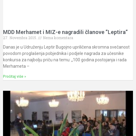
MDD Merhamet i MIZ-e nagradili članove ”Leptira”
27. Novembra 2015.
Nema komentara
Danas je u Udruženju Leptir Bugojno upriličena skromna svečanost
povodom proglašenja pobjednika i podjele nagrada za učesnike
konkursa za najbolju priču na temu: „100 godina postojanja i rada
Merhameta –
Pročitaj više »