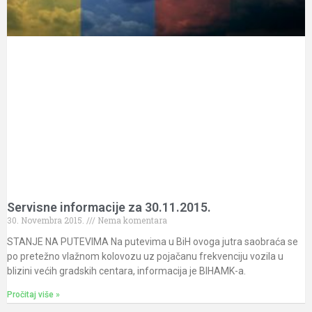
Servisne informacije za 30.11.2015.
30. Novembra 2015.
Nema komentara
STANJE NA PUTEVIMA Na putevima u BiH ovoga jutra saobraća se
po pretežno vlažnom kolovozu uz pojačanu frekvenciju vozila u
blizini većih gradskih centara, informacija je BIHAMK-a.
Pročitaj više »