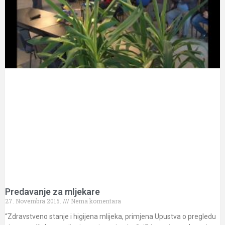
Predavanje za mljekare
27. Novembra 2015.
Nema komentara
“Zdravstveno stanje i higijena mlijeka, primjena Upustva o pregledu