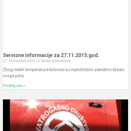
Servisne informacije za 27.11.2015.god.
27. Novembra 2015.
Nema komentara
Zbog niskih temperatura kolovozi su mjestimično zaleđeni i klizavi
ovoga jutra.
Pročitaj više »