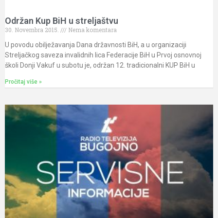
Održan Kup BiH u streljaštvu
30. Novembra 2015.
Nema komentara
U povodu obilježavanja Dana državnosti BiH, a u organizaciji
Streljačkog saveza invalidnih lica Federacije BiH u Prvoj osnovnoj
školi Donji Vakuf u subotu je, održan 12. tradicionalni KUP BiH u
Pročitaj više »