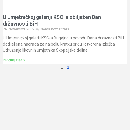
U Umjetničkoj galeriji KSC-a obilježen Dan
državnosti BiH
26. Novembra 2015.
Nema komentara
U Umjetničkoj galeriji KSC-a Bugojno u povodu Dana državnosti BiH
dodijeljena nagrada za najbolju kratku priču i otvorena izložba
Udruženja likovnih umjetnika Skopaljske doline.
Pročitaj više »
1
2