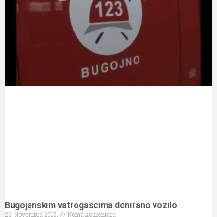
Bugojanskim vatrogascima donirano vozilo
26. Novembra 2015.
Nema komentara