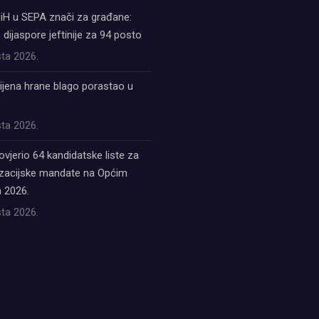
iH u SEPA znači za građane:
z dijaspore jeftinije za 94 posto
ta 2026.
ijena hrane blago porastao u
ta 2026.
ovjerio 64 kandidatske liste za
acijske mandate na Općim
 2026.
ta 2026.