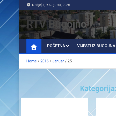
Nedjelja, 9 Augusta, 2026
RTV Bugojno
POČETNA
VIJESTI IZ BUGOJNA
Home
2016
Januar
25
Kategorija