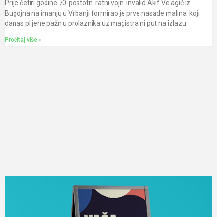
Prije četiri godine 70-postotni ratni vojni invalid Akif Velagić iz
Bugojna na imanju u Vrbanji formirao je prve nasade malina, koji
danas plijene pažnju prolaznika uz magistralni put na izlazu
Pročitaj više »