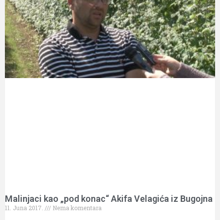
Malinjaci kao „pod konac“ Akifa Velagića iz Bugojna
11. Juna 2017.
Nema komentara