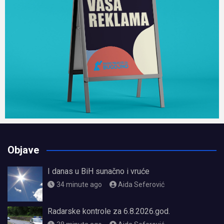
Objave
I danas u BiH sunačno i vruće
34 minute ago
Aida Seferović
Radarske kontrole za 6.8.2026.god.