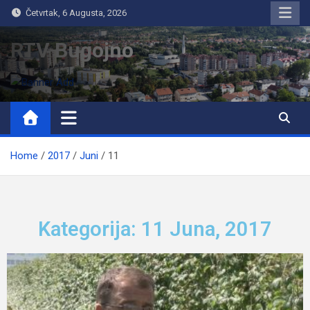
Četvrtak, 6 Augusta, 2026
RTV Bugojno
Home
2017
Juni
11
Kategorija: 11 Juna, 2017