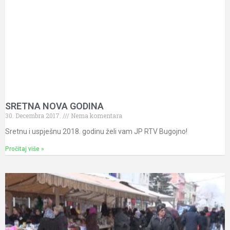
SRETNA NOVA GODINA
30. Decembra 2017.
Nema komentara
Sretnu i uspješnu 2018. godinu želi vam JP RTV Bugojno!
Pročitaj više »