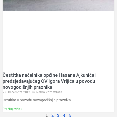
Čestitka načelnika općine Hasana Ajkunića i
predsjedavajućeg OV Igora Vrljića u povodu
novogodišnjih praznika
29. Decembra 2017.
Nema komentara
Čestitka u povodu novogodišnjih praznika
Pročitaj više »
1
2
3
4
5