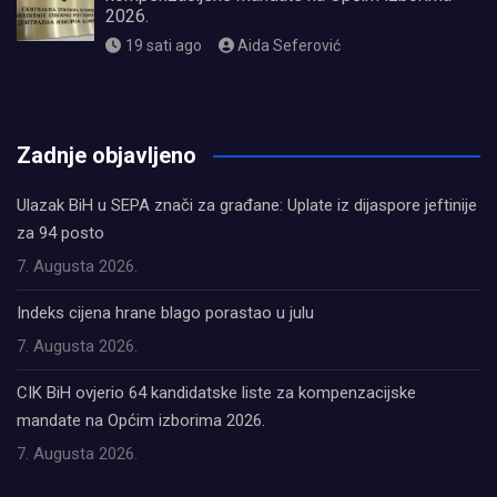
2026.
19 sati ago
Aida Seferović
олимп казино
Zadnje objavljeno
Ulazak BiH u SEPA znači za građane: Uplate iz dijaspore jeftinije
za 94 posto
7. Augusta 2026.
Indeks cijena hrane blago porastao u julu
7. Augusta 2026.
CIK BiH ovjerio 64 kandidatske liste za kompenzacijske
mandate na Općim izborima 2026.
7. Augusta 2026.