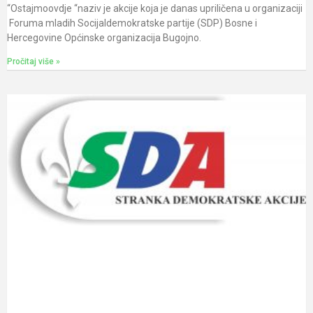
“Ostajmoovdje “naziv je akcije koja je danas upriličena u organizaciji
Foruma mladih Socijaldemokratske partije (SDP) Bosne i
Hercegovine Općinske organizacija Bugojno.
Pročitaj više »