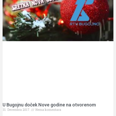
U Bugojnu doček Nove godine na otvorenom
31. Decembra 2017.
Nema komentara