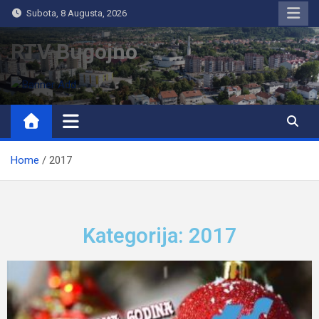
Subota, 8 Augusta, 2026
RTV Bugojno
Home
2017
Kategorija: 2017