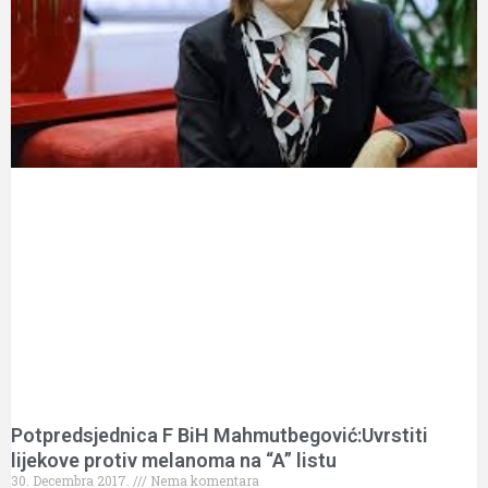
Potpredsjednica F BiH Mahmutbegović:Uvrstiti
lijekove protiv melanoma na “A” listu
30. Decembra 2017.
Nema komentara