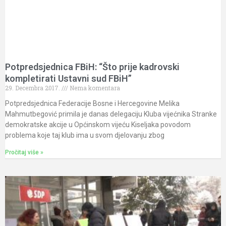
Potpredsjednica FBiH: “Što prije kadrovski
kompletirati Ustavni sud FBiH”
29. Decembra 2017.
Nema komentara
Potpredsjednica Federacije Bosne i Hercegovine Melika
Mahmutbegović primila je danas delegaciju Kluba vijećnika Stranke
demokratske akcije u Općinskom vijeću Kiseljaka povodom
problema koje taj klub ima u svom djelovanju zbog
Pročitaj više »