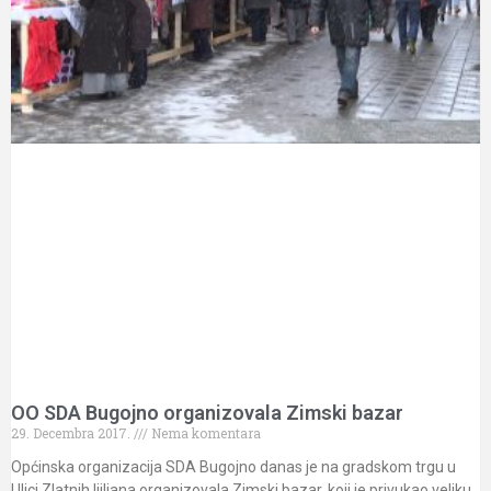
OO SDA Bugojno organizovala Zimski bazar
29. Decembra 2017.
Nema komentara
Općinska organizacija SDA Bugojno danas je na gradskom trgu u
Ulici Zlatnih ljiljana organizovala Zimski bazar, koji je privukao veliku