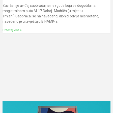
Završen je uviđaj saobraćajne nezgode koja se dogodila na
magistralnom putu M-17 Doboj- Modriča (u mjestu
Trnjani).Saobraćaj se na navedenoj dionici odvija nesmetano,
navedeno je u izvještaju BIHAMK-a.
Pročitaj više »