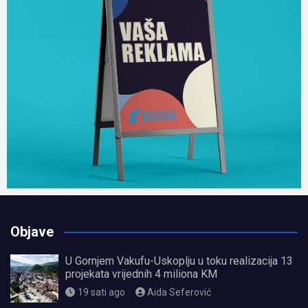
Objave
U Gornjem Vakufu-Uskoplju u toku realizacija 13
projekata vrijednih 4 miliona KM
19 sati ago
Aida Seferović