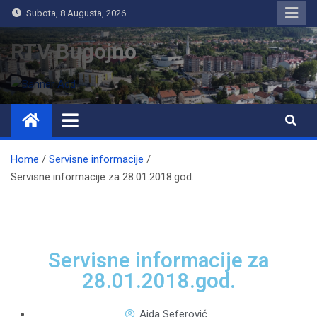
Subota, 8 Augusta, 2026
RTV Bugojno
Home
Servisne informacije
Servisne informacije za 28.01.2018.god.
Servisne informacije za
28.01.2018.god.
Aida Seferović