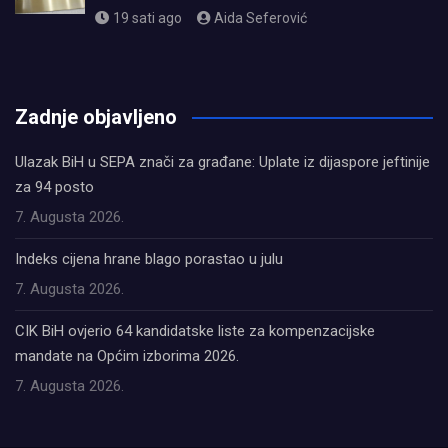
19 sati ago
Aida Seferović
олимп казино
Zadnje objavljeno
Ulazak BiH u SEPA znači za građane: Uplate iz dijaspore jeftinije
za 94 posto
7. Augusta 2026.
Indeks cijena hrane blago porastao u julu
7. Augusta 2026.
CIK BiH ovjerio 64 kandidatske liste za kompenzacijske
mandate na Općim izborima 2026.
7. Augusta 2026.