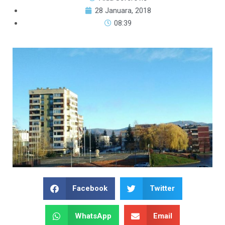
28 Januara, 2018
08:39
Facebook
Twitter
WhatsApp
Email