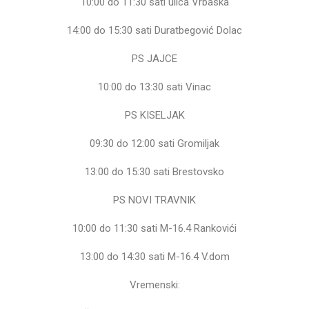
10:00 do 11:30 sati ulica Vrbaska
14:00 do 15:30 sati Duratbegović Dolac
PS JAJCE
10:00 do 13:30 sati Vinac
PS KISELJAK
09:30 do 12:00 sati Gromiljak
13:00 do 15:30 sati Brestovsko
PS NOVI TRAVNIK
10:00 do 11:30 sati M-16.4 Rankovići
13:00 do 14:30 sati M-16.4 V.dom
Vremenski: