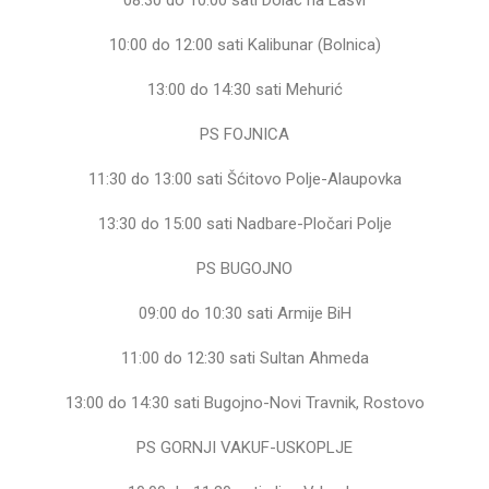
08:30 do 10:00 sati Dolac na Lašvi
10:00 do 12:00 sati Kalibunar (Bolnica)
13:00 do 14:30 sati Mehurić
PS FOJNICA
11:30 do 13:00 sati Šćitovo Polje-Alaupovka
13:30 do 15:00 sati Nadbare-Pločari Polje
PS BUGOJNO
09:00 do 10:30 sati Armije BiH
11:00 do 12:30 sati Sultan Ahmeda
13:00 do 14:30 sati Bugojno-Novi Travnik, Rostovo
PS GORNJI VAKUF-USKOPLJE