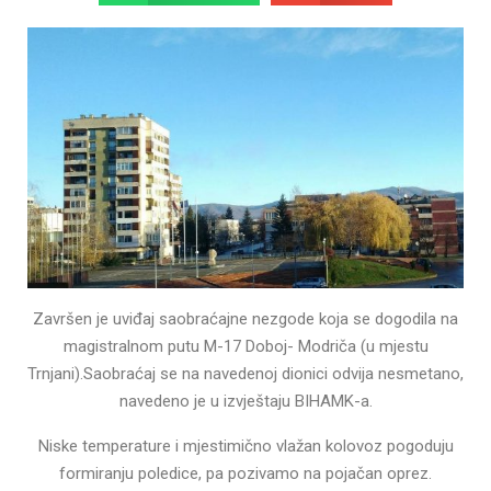
Završen je uviđaj saobraćajne nezgode koja se dogodila na
magistralnom putu M-17 Doboj- Modriča (u mjestu
Trnjani).Saobraćaj se na navedenoj dionici odvija nesmetano,
navedeno je u izvještaju BIHAMK-a.
Niske temperature i mjestimično vlažan kolovoz pogoduju
formiranju poledice, pa pozivamo na pojačan oprez.