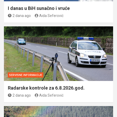
I danas u BiH sunačno i vruće
2 dana ago
Aida Seferović
SERVISNE INFORMACIJE
Radarske kontrole za 6.8.2026.god.
2 dana ago
Aida Seferović