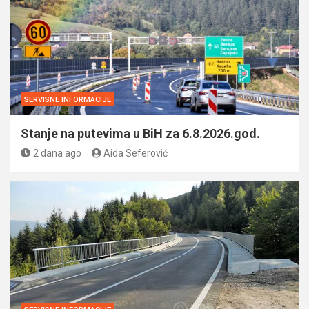
SERVISNE INFORMACIJE
Stanje na putevima u BiH za 6.8.2026.god.
2 dana ago
Aida Seferović