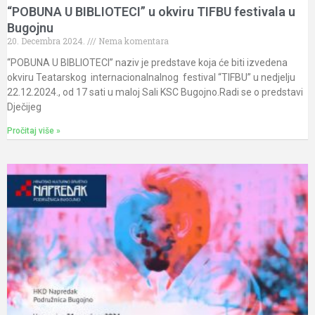
“POBUNA U BIBLIOTECI” u okviru TIFBU festivala u
Bugojnu
20. Decembra 2024.
Nema komentara
“POBUNA U BIBLIOTECI” naziv je predstave koja će biti izvedena
okviru Teatarskog internacionalnalnog festival “TIFBU” u nedjelju
22.12.2024., od 17 sati u maloj Sali KSC Bugojno.Radi se o predstavi
Dječijeg
Pročitaj više »