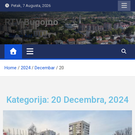
Petak, 7 Augusta, 2026
RTV Bugojno
Home
2024
Decembar
20
Kategorija: 20 Decembra, 2024