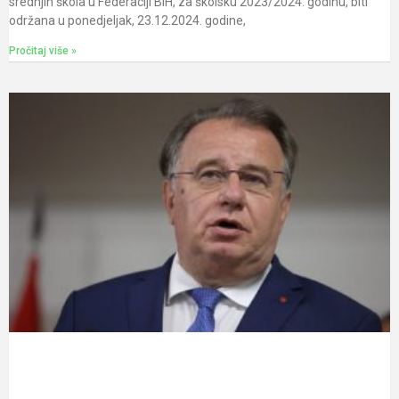
srednjih škola u Federaciji BiH, za školsku 2023/2024. godinu, biti
održana u ponedjeljak, 23.12.2024. godine,
Pročitaj više »