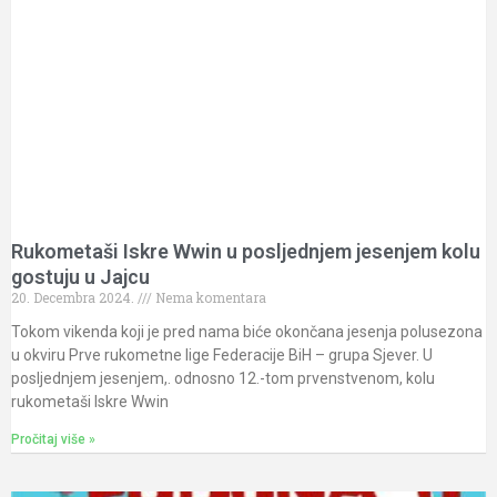
Rukometaši Iskre Wwin u posljednjem jesenjem kolu
gostuju u Jajcu
20. Decembra 2024.
Nema komentara
Tokom vikenda koji je pred nama biće okončana jesenja polusezona
u okviru Prve rukometne lige Federacije BiH – grupa Sjever. U
posljednjem jesenjem,. odnosno 12.-tom prvenstvenom, kolu
rukometaši Iskre Wwin
Pročitaj više »