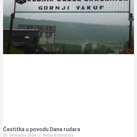
Čestitka u povodu Dana rudara
20. Decembra 2024.
Nema komentara