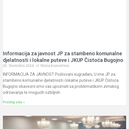
Informacija za javnost JP za stambeno komunalne
djelatnosti i lokalne puteve i JKUP Čistoća Bugojno
20. Decembra 2024.
Nema komentara
INFORMACIJA ZA JAVNOST Poštovani sugrađani, U ime JP za
stambeno komunalne djelatnosti i lokalne puteve i JKUP Čistoća
Bugojno obavezni smo vas upoznati sa problematikom zimskog
održavanja te mogućih ozbiljnih
Pročitaj više »