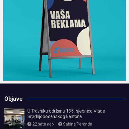
Objave
U Travniku održana 135. sjednica Vlade
Srednjobosanskog kantona
22 sata ago
Sabina Perenda