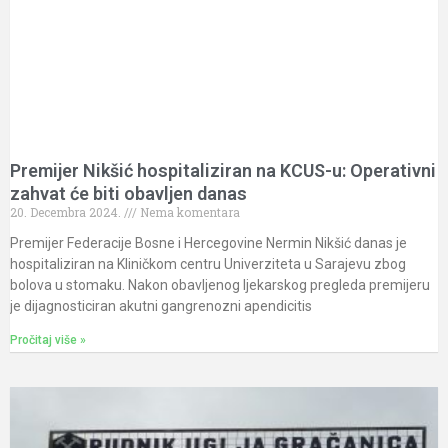
Premijer Nikšić hospitaliziran na KCUS-u: Operativni
zahvat će biti obavljen danas
20. Decembra 2024.
Nema komentara
Premijer Federacije Bosne i Hercegovine Nermin Nikšić danas je
hospitaliziran na Kliničkom centru Univerziteta u Sarajevu zbog
bolova u stomaku. Nakon obavljenog ljekarskog pregleda premijeru
je dijagnosticiran akutni gangrenozni apendicitis
Pročitaj više »