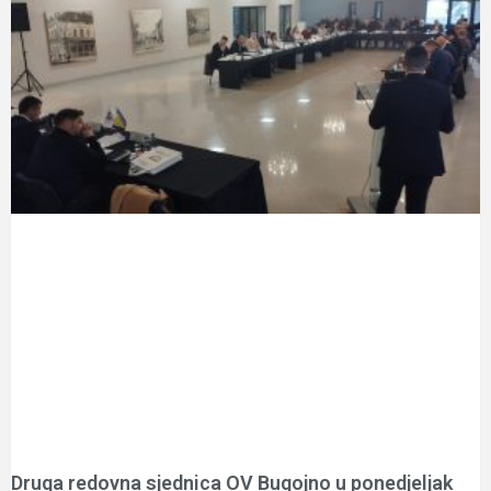
Druga redovna sjednica OV Bugojno u ponedjeljak