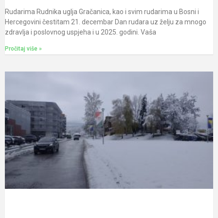
Rudarima Rudnika uglja Gračanica, kao i svim rudarima u Bosni i
Hercegovini čestitam 21. decembar Dan rudara uz želju za mnogo
zdravlja i poslovnog uspjeha i u 2025. godini. Vaša
Pročitaj više »