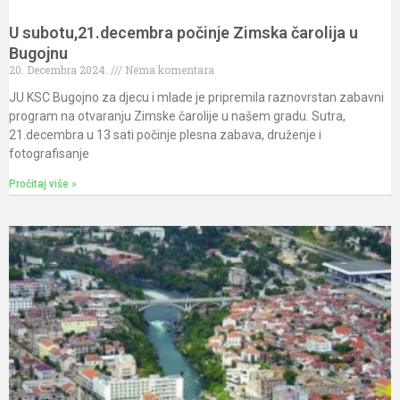
U subotu,21.decembra počinje Zimska čarolija u
Bugojnu
20. Decembra 2024.
Nema komentara
JU KSC Bugojno za djecu i mlade je pripremila raznovrstan zabavni
program na otvaranju Zimske čarolije u našem gradu. Sutra,
21.decembra u 13 sati počinje plesna zabava, druženje i
fotografisanje
Pročitaj više »