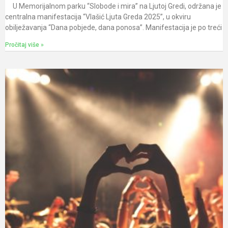
U Memorijalnom parku “Slobode i mira” na Ljutoj Gredi, održana je
centralna manifestacija “Vlašić Ljuta Greda 2025”, u okviru
obilježavanja “Dana pobjede, dana ponosa”. Manifestacija je po treći
Pročitaj više »