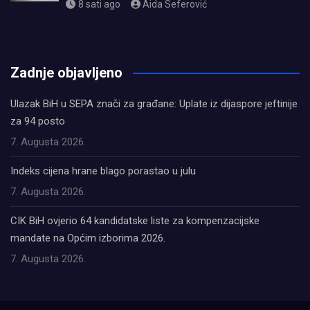
8 sati ago
Aida Seferović
олимп казино
Zadnje objavljeno
Ulazak BiH u SEPA znači za građane: Uplate iz dijaspore jeftinije
za 94 posto
7. Augusta 2026.
Indeks cijena hrane blago porastao u julu
7. Augusta 2026.
CIK BiH ovjerio 64 kandidatske liste za kompenzacijske
mandate na Općim izborima 2026.
7. Augusta 2026.