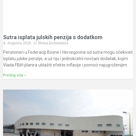
Sutra isplata julskih penzija s dodatkom
4. Augusta 2025.
Nema komentara
Penzioneri u Federaciji Bosne i Hercegovine od sutra mogu očekivati
isplatu julske penzije, a uz nju i jednokratni novčani dodatak, kojim
Vlada FBiH planira ublažiti efekte inflacije i pomoći najugroženijim
Pročitaj više »