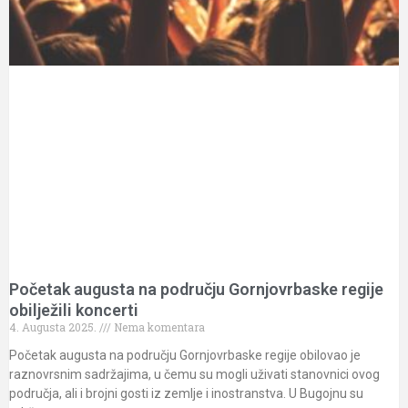
Početak augusta na području Gornjovrbaske regije
obilježili koncerti
4. Augusta 2025.
Nema komentara
Početak augusta na području Gornjovrbaske regije obilovao je
raznovrsnim sadržajima, u čemu su mogli uživati stanovnici ovog
područja, ali i brojni gosti iz zemlje i inostranstva. U Bugojnu su