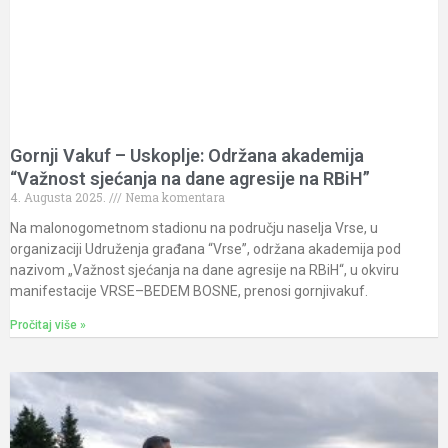
Gornji Vakuf – Uskoplje: Održana akademija
“Važnost sjećanja na dane agresije na RBiH”
4. Augusta 2025.
Nema komentara
Na malonogometnom stadionu na području naselja Vrse, u
organizaciji Udruženja građana “Vrse”, održana akademija pod
nazivom „Važnost sjećanja na dane agresije na RBiH“, u okviru
manifestacije VRSE–BEDEM BOSNE, prenosi gornjivakuf.
Pročitaj više »