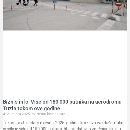
Biznis info: Više od 180 000 putnika na aerodromu
Tuzla tokom ove godine
4. Augusta 2025.
Nema komentara
Tokom prvih sedam mjeseci 2025. godine, kroz ovu vazdušnu luku
prošlo je više od 180.000 putnika, što predstavlja značajan skok u