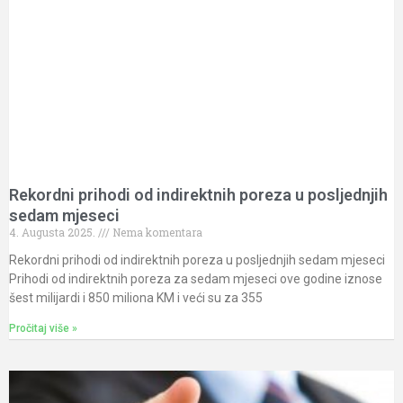
Rekordni prihodi od indirektnih poreza u posljednjih
sedam mjeseci
4. Augusta 2025.
Nema komentara
Rekordni prihodi od indirektnih poreza u posljednjih sedam mjeseci
Prihodi od indirektnih poreza za sedam mjeseci ove godine iznose
šest milijardi i 850 miliona KM i veći su za 355
Pročitaj više »