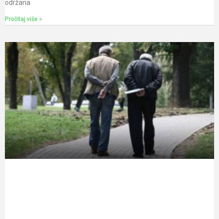
održana
Pročitaj više »