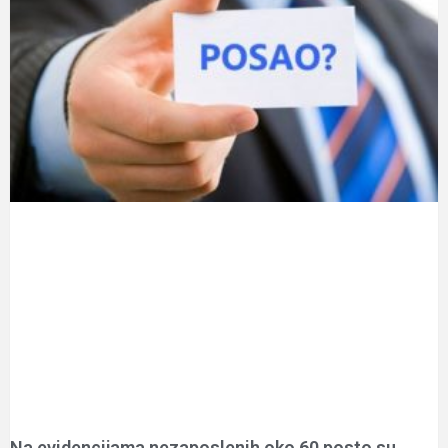
Na evidencijama nezaposlenih oko 60 posto su