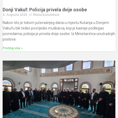
Donji Vakuf: Policija privela dvije osobe
4. Augusta 2025.
Nema komentara
Nakon što je tokom jučerašnjeg dana u mjestu Kutanja u Donjem
Vakufu bik teško povrijedio muškarca, koji je kasnije podlegao
povredama, policija je privela dvije osobe. Iz Ministarstva unutrašnjih
poslova
Pročitaj više »