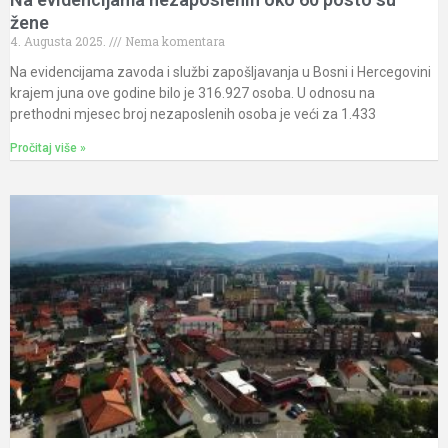
žene
4. Augusta 2025.
Nema komentara
Na evidencijama zavoda i službi zapošljavanja u Bosni i Hercegovini
krajem juna ove godine bilo je 316.927 osoba. U odnosu na
prethodni mjesec broj nezaposlenih osoba je veći za 1.433
Pročitaj više »