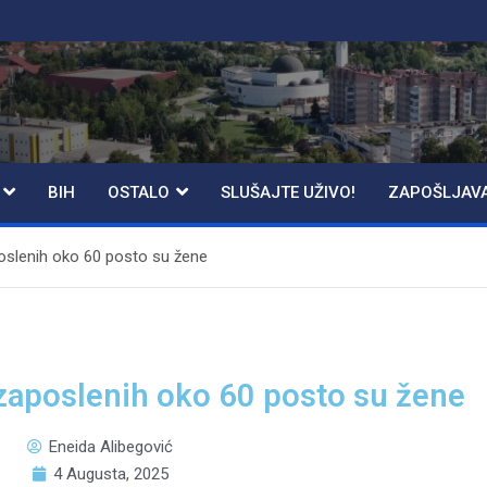
BIH
OSTALO
SLUŠAJTE UŽIVO!
ZAPOŠLJAV
oslenih oko 60 posto su žene
zaposlenih oko 60 posto su žene
Eneida Alibegović
4 Augusta, 2025