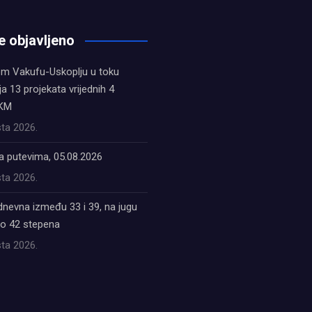
e objavljeno
em Vakufu-Uskoplju u toku
ja 13 projekata vrijednih 4
 KM
ta 2026.
a putevima, 05.08.2026
ta 2026.
dnevna između 33 i 39, na jugu
do 42 stepena
ta 2026.