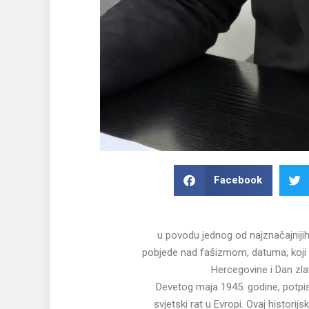
Facebook
u povodu jednog od najznačajnijih
pobjede nad fašizmom, datuma, koji s
Hercegovine i Dan zlat
Devetog maja 1945. godine, potpis
svjetski rat u Evropi. Ovaj historij