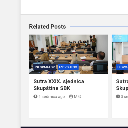
Related Posts
INFORMATOR
IZDVOJENO
IZDVO
Sutra XXIX. sjednica
Sutr
Skupštine SBK
Skup
1 sedmica ago
M.G.
3 s