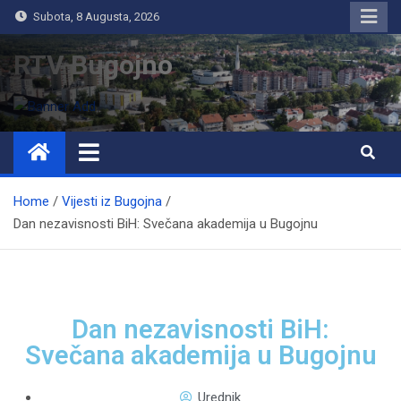
Subota, 8 Augusta, 2026
RTV Bugojno
Home
Vijesti iz Bugojna
Dan nezavisnosti BiH: Svečana akademija u Bugojnu
Dan nezavisnosti BiH:
Svečana akademija u Bugojnu
Urednik