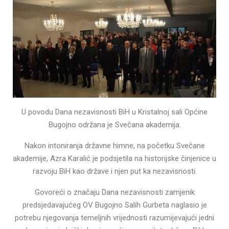
U povodu Dana nezavisnosti BiH u Kristalnoj sali Općine
Bugojno održana je Svečana akademija.
Nakon intoniranja državne himne, na početku Svečane
akademije, Azra Karalić je podsjetila na historijske činjenice u
razvoju BiH kao države i njen put ka nezavisnosti.
Govoreći o značaju Dana nezavisnosti zamjenik
predsjedavajućeg OV Bugojno Salih Gurbeta naglasio je
potrebu njegovanja temeljnih vrijednosti razumijevajući jedni