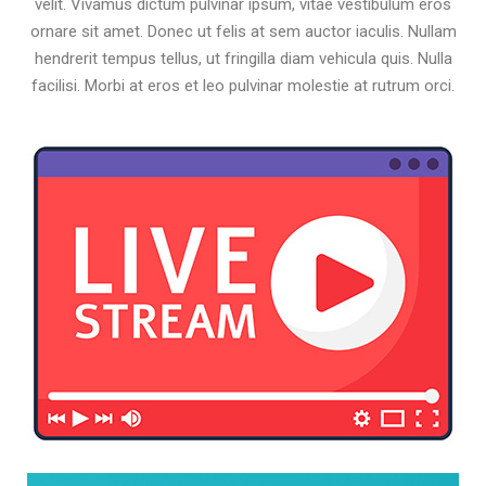
velit. Vivamus dictum pulvinar ipsum, vitae vestibulum eros
ornare sit amet. Donec ut felis at sem auctor iaculis. Nullam
hendrerit tempus tellus, ut fringilla diam vehicula quis. Nulla
facilisi. Morbi at eros et leo pulvinar molestie at rutrum orci.