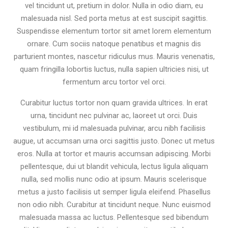
vel tincidunt ut, pretium in dolor. Nulla in odio diam, eu
malesuada nisl. Sed porta metus at est suscipit sagittis.
Suspendisse elementum tortor sit amet lorem elementum
ornare. Cum sociis natoque penatibus et magnis dis
parturient montes, nascetur ridiculus mus. Mauris venenatis,
quam fringilla lobortis luctus, nulla sapien ultricies nisi, ut
fermentum arcu tortor vel orci.
Curabitur luctus tortor non quam gravida ultrices. In erat
urna, tincidunt nec pulvinar ac, laoreet ut orci. Duis
vestibulum, mi id malesuada pulvinar, arcu nibh facilisis
augue, ut accumsan urna orci sagittis justo. Donec ut metus
eros. Nulla at tortor et mauris accumsan adipiscing. Morbi
pellentesque, dui ut blandit vehicula, lectus ligula aliquam
nulla, sed mollis nunc odio at ipsum. Mauris scelerisque
metus a justo facilisis ut semper ligula eleifend. Phasellus
non odio nibh. Curabitur at tincidunt neque. Nunc euismod
malesuada massa ac luctus. Pellentesque sed bibendum