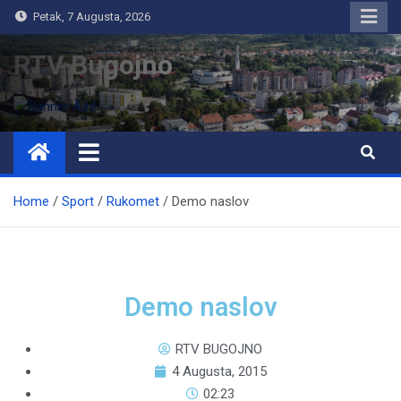
Petak, 7 Augusta, 2026
RTV Bugojno
Home
Sport
Rukomet
Demo naslov
Demo naslov
RTV BUGOJNO
4 Augusta, 2015
02:23