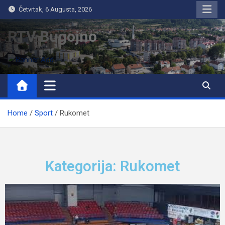
Četvrtak, 6 Augusta, 2026
RTV Bugojno
Home
Sport
Rukomet
Kategorija: Rukomet