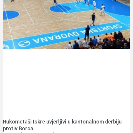
Rukometaši Iskre uvjerljivi u kantonalnom derbiju
protiv Borca