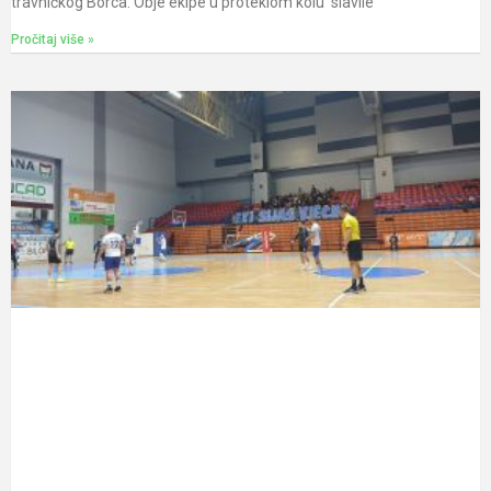
travničkog Borca. Obje ekipe u proteklom kolu slavile
Pročitaj više »