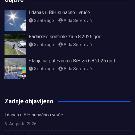
I danas u BiH sunačno i vruće
3 sata ago
Aida Seferović
Radarske kontrole za 6.8.2026.god.
3 sata ago
Aida Seferović
Stanje na putevima u BiH za 6.8.2026.god.
3 sata ago
Aida Seferović
олимп казино
Zadnje objavljeno
I danas u BiH sunačno i vruće
6. Augusta 2026.