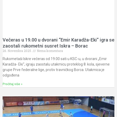
Večeras u 19.00 u dvorani “Emir Karadža-Eki” igra se
zaostali rukometni susret Iskra – Borac
26. Novembra 2025.
Nema komentara
Rukometaši Iskre večeras od 19.00 sati u KSC-u, u dvorani „Emir
Karadža- Eki“, igraju zaostalu utakmicu proteklog 8. kola, sjeverne
grupe Prve federalne lige, protiv travničkog Borca. Utakmica je
odgođena
Pročitaj više »