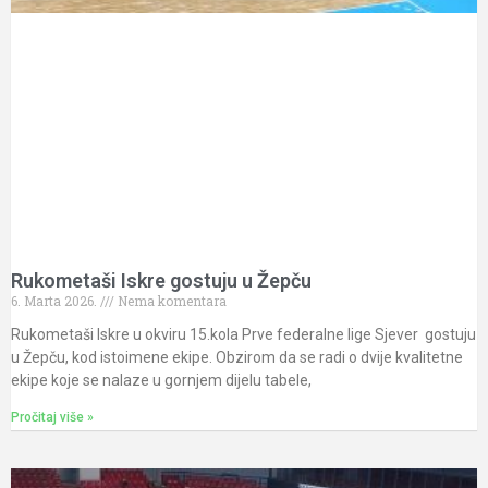
Rukometaši Iskre gostuju u Žepču
6. Marta 2026.
Nema komentara
Rukometaši Iskre u okviru 15.kola Prve federalne lige Sjever gostuju
u Žepču, kod istoimene ekipe. Obzirom da se radi o dvije kvalitetne
ekipe koje se nalaze u gornjem dijelu tabele,
Pročitaj više »