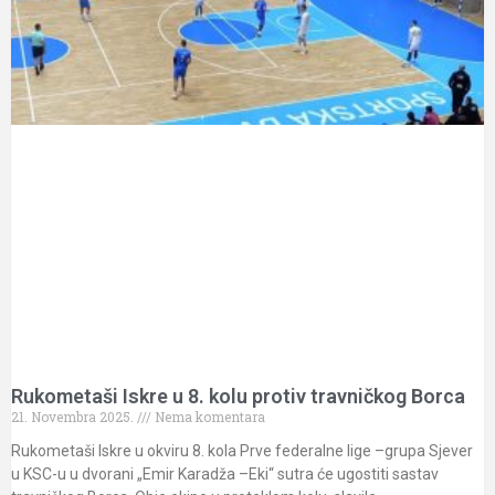
Rukometaši Iskre u 8. kolu protiv travničkog Borca
21. Novembra 2025.
Nema komentara
Rukometaši Iskre u okviru 8. kola Prve federalne lige –grupa Sjever
u KSC-u u dvorani „Emir Karadža –Eki“ sutra će ugostiti sastav