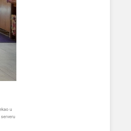
tekao u
 serveru