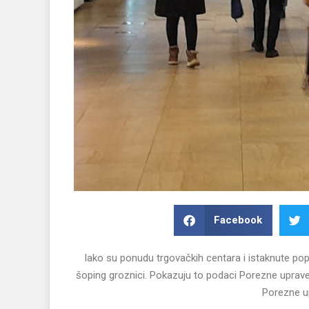
Facebook
Iako su ponudu trgovačkih centara i istaknute popus
šoping groznici. Pokazuju to podaci Porezne uprave
Porezne u