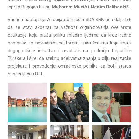
ispred Bugojna bili su
Muharem Musić i Nedim Balihodžić
.
Buduća nastojanja Asocijacije mladih SDA SBK će i dalje biti
da se stavi akcenat na važnost organizovanja ove vrste
edukacije koja pruža priliku mladim ljudima da kroz radne
sastanke sa nevladinim sektorom i udruženjima koja imaju
dugogodišnje iskustvo i rezultate na području Republike
Turske a i šire, da steknu adekvatna znanja u cilju realizacije
projekata i provođenja omladinske politike za bolji status
mladih ljudi u BiH.