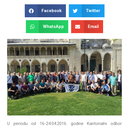
Facebook
Twitter
WhatsApp
Email
U periodu od 16-24.04.2016. godine Kantonalni odbor