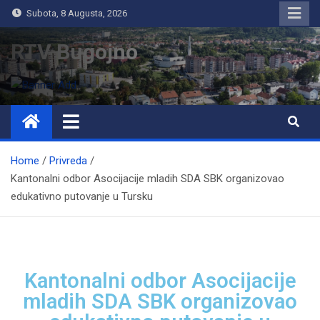
Subota, 8 Augusta, 2026
RTV Bugojno
Home
Privreda
Kantonalni odbor Asocijacije mladih SDA SBK organizovao
edukativno putovanje u Tursku
Kantonalni odbor Asocijacije
mladih SDA SBK organizovao