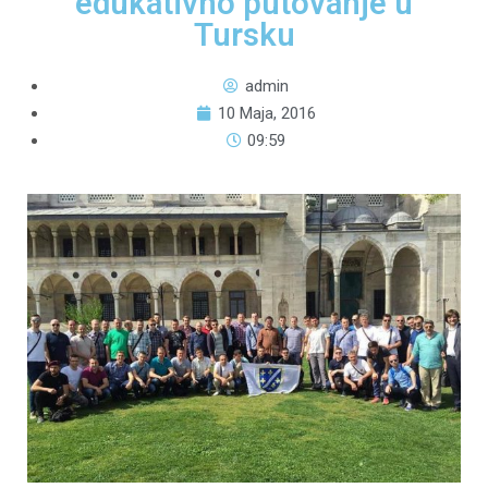
edukativno putovanje u
Tursku
admin
10 Maja, 2016
09:59