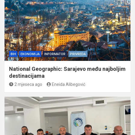
BIH
EKONOMIJA
INFORMATOR
PRIVREDA
National Geographic: Sarajevo među najboljim
destinacijama
2 mjeseca ago
Eneida Alibegović